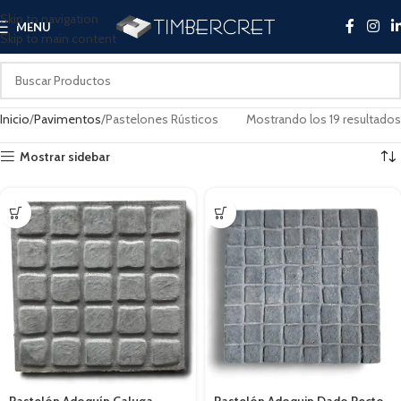
Skip to navigation
MENU
Skip to main content
Inicio
Pavimentos
Pastelones Rústicos
Mostrando los 19 resultados
Mostrar sidebar