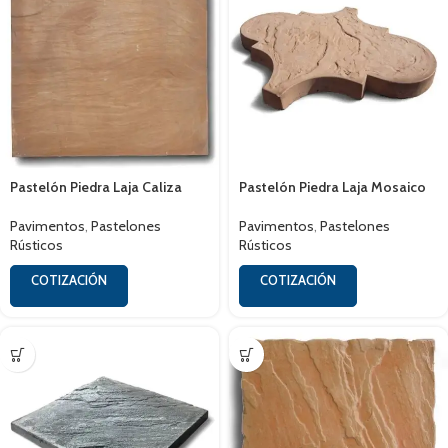
Pastelón Piedra Laja Caliza
Pastelón Piedra Laja Mosaico
Pavimentos
,
Pastelones
Pavimentos
,
Pastelones
Rústicos
Rústicos
COTIZACIÓN
COTIZACIÓN