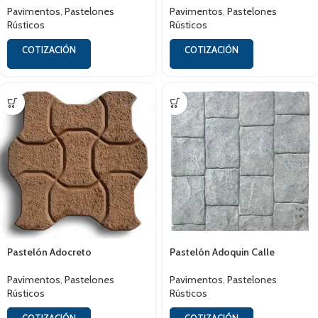
Pavimentos
,
Pastelones
Pavimentos
,
Pastelones
Rústicos
Rústicos
COTIZACIÓN
COTIZACIÓN
Pastelón Adocreto
Pastelón Adoquin Calle
Pavimentos
,
Pastelones
Pavimentos
,
Pastelones
Rústicos
Rústicos