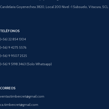
Candelaria Goyenechea 3820, Local 200 Nivel -1 Subsuelo, Vitacura, SCL
TELÉFONOS
(+56) 22 854 1304
(+56) 9 4275 5576
(+56) 9 9507 2525
(+56) 9 5198 3463 (Solo Whatsapp)
CORREOS
ventastimbercret@gmail.com
ca.timbercret@gmail.com