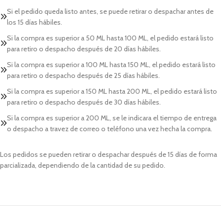
Si el pedido queda listo antes, se puede retirar o despachar antes de
los 15 días hábiles.
Si la compra es superior a 50 ML hasta 100 ML, el pedido estará listo
para retiro o despacho después de 20 días hábiles.
Si la compra es superior a 100 ML hasta 150 ML, el pedido estará listo
para retiro o despacho después de 25 días hábiles.
Si la compra es superior a 150 ML hasta 200 ML, el pedido estará listo
para retiro o despacho después de 30 días hábiles.
Si la compra es superior a 200 ML, se le indicara el tiempo de entrega
o despacho a travez de correo o teléfono una vez hecha la compra.
Los pedidos se pueden retirar o despachar después de 15 días de forma
parcializada, dependiendo de la cantidad de su pedido.