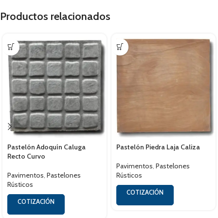
Productos relacionados
Pastelón Adoquín Caluga
Pastelón Piedra Laja Caliza
Recto Curvo
Pavimentos
,
Pastelones
Pavimentos
,
Pastelones
Rústicos
Rústicos
COTIZACIÓN
COTIZACIÓN