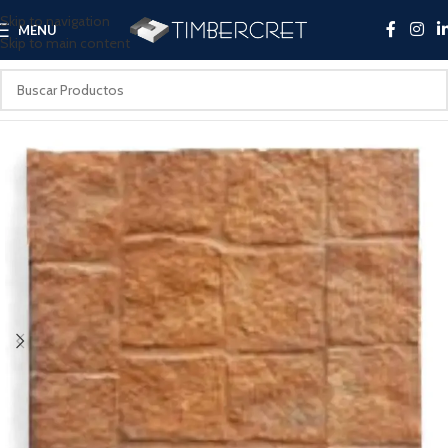
Skip to navigation
MENU
Skip to main content