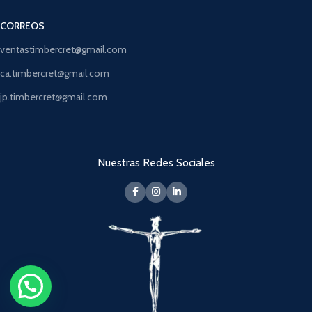
CORREOS
ventastimbercret@gmail.com
ca.timbercret@gmail.com
jp.timbercret@gmail.com
Nuestras Redes Sociales