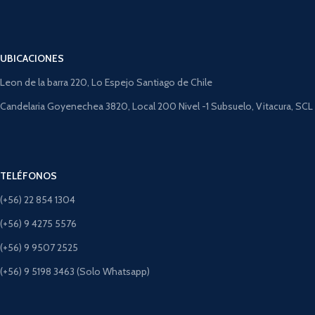
UBICACIONES
Leon de la barra 220, Lo Espejo Santiago de Chile
Candelaria Goyenechea 3820, Local 200 Nivel -1 Subsuelo, Vitacura, SCL
TELÉFONOS
(+56) 22 854 1304
(+56) 9 4275 5576
(+56) 9 9507 2525
(+56) 9 5198 3463 (Solo Whatsapp)