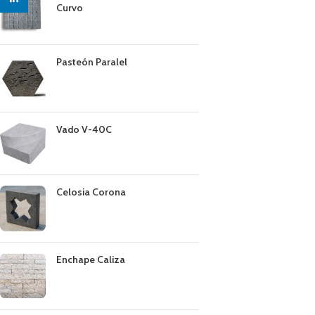
Curvo
Pasteón Paralel
Vado V-40C
Celosia Corona
Enchape Caliza