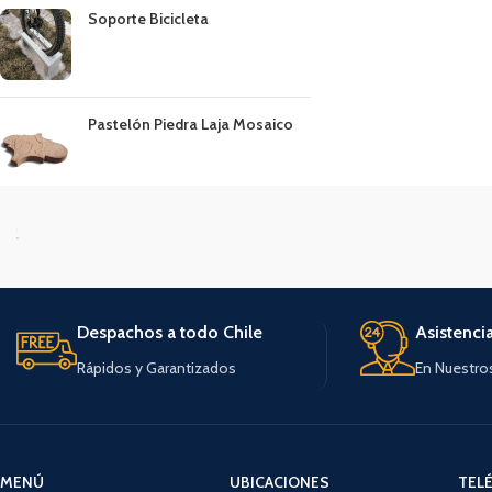
Soporte Bicicleta
Pastelón Piedra Laja Mosaico
Despachos a todo Chile
Asistenci
Rápidos y Garantizados
En Nuestro
MENÚ
UBICACIONES
TEL