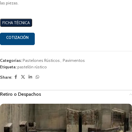
las piezas.
FICHA TÉCNICA
COTIZACIÓN
Categorías:
Pastelones Rústicos
,
Pavimentos
Etiqueta:
pastelón rústico
Share:
Retiro o Despachos