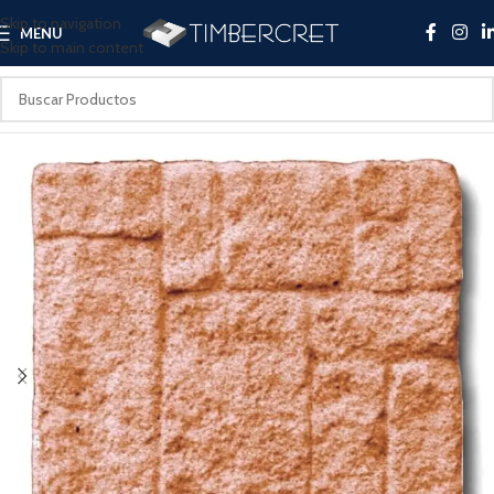
Skip to navigation
MENU
Skip to main content