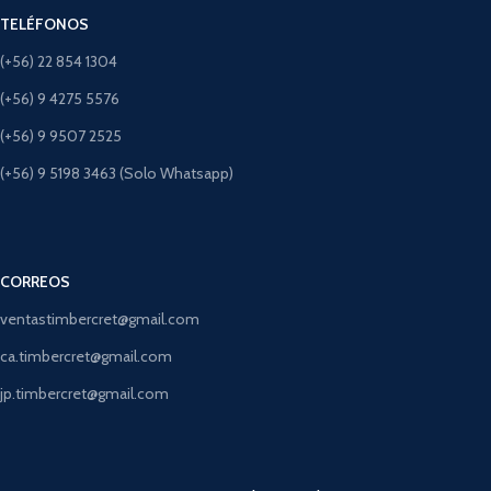
TELÉFONOS
(+56) 22 854 1304
(+56) 9 4275 5576
(+56) 9 9507 2525
(+56) 9 5198 3463 (Solo Whatsapp)
CORREOS
ventastimbercret@gmail.com
ca.timbercret@gmail.com
jp.timbercret@gmail.com