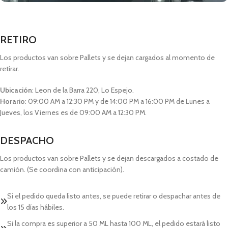
RETIRO
Los productos van sobre Pallets y se dejan cargados al momento de
retirar.
Ubicación
: Leon de la Barra 220, Lo Espejo.
Horario
: 09:00 AM a 12:30 PM y de 14:00 PM a 16:00 PM de Lunes a
Jueves, los Viernes es de 09:00 AM a 12:30 PM.
DESPACHO
Los productos van sobre Pallets y se dejan descargados a costado de
camión. (Se coordina con anticipación).
Si el pedido queda listo antes, se puede retirar o despachar antes de
los 15 días hábiles.
Si la compra es superior a 50 ML hasta 100 ML, el pedido estará listo