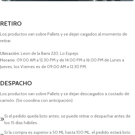
RETIRO
Los productos van sobre Pallets y se dejan cargados al momento de
retirar.
Ubicación
: Leon de la Barra 220, Lo Espejo.
Horario
: 09:00 AM a 12:30 PM y de 14:00 PM a 16:00 PM de Lunes a
Jueves, los Viernes es de 09:00 AM a 12:30 PM.
DESPACHO
Los productos van sobre Pallets y se dejan descargados a costado de
camión. (Se coordina con anticipación).
Si el pedido queda listo antes, se puede retirar o despachar antes de
los 15 días hábiles.
Si la compra es superior a 50 ML hasta 100 ML, el pedido estará listo