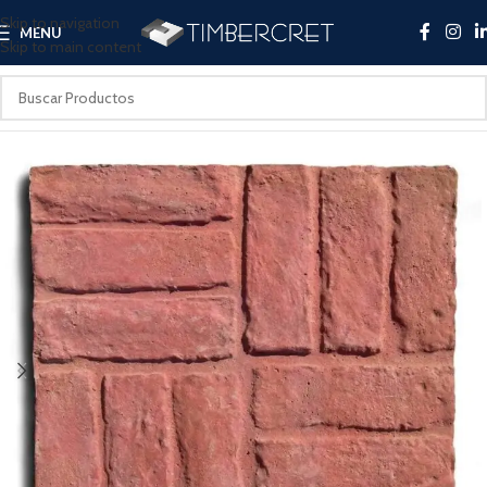
Skip to navigation
MENU
Skip to main content