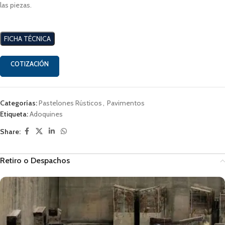
las piezas.
FICHA TÉCNICA
COTIZACIÓN
Categorías:
Pastelones Rústicos
,
Pavimentos
Etiqueta:
Adoquines
Share:
Retiro o Despachos