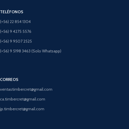
TELÉFONOS
(+56) 22 854 1304
(+56) 9 4275 5576
(+56) 9 9507 2525
(+56) 9 5198 3463 (Solo Whatsapp)
CORREOS
ventastimbercret@gmail.com
ca.timbercret@gmail.com
jp.timbercret@gmail.com