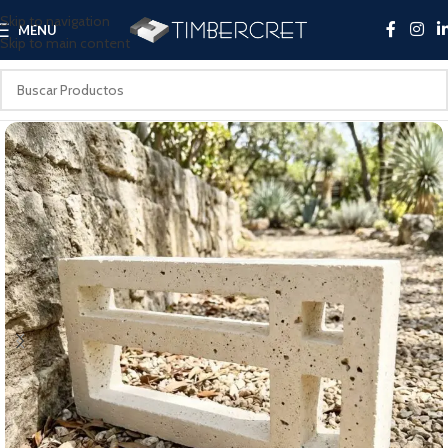
Skip to navigation
MENU
Skip to main content