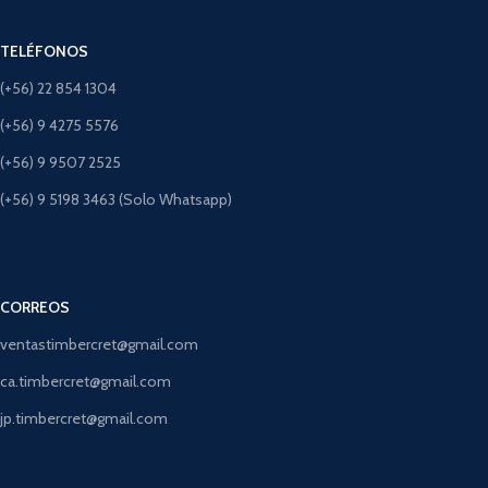
TELÉFONOS
(+56) 22 854 1304
(+56) 9 4275 5576
(+56) 9 9507 2525
(+56) 9 5198 3463 (Solo Whatsapp)
CORREOS
ventastimbercret@gmail.com
ca.timbercret@gmail.com
jp.timbercret@gmail.com