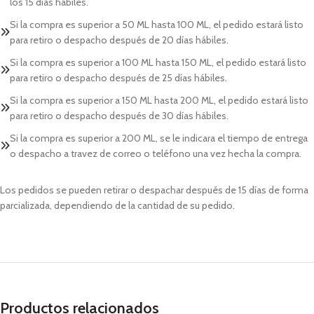
los 15 días hábiles.
Si la compra es superior a 50 ML hasta 100 ML, el pedido estará listo
para retiro o despacho después de 20 días hábiles.
Si la compra es superior a 100 ML hasta 150 ML, el pedido estará listo
para retiro o despacho después de 25 días hábiles.
Si la compra es superior a 150 ML hasta 200 ML, el pedido estará listo
para retiro o despacho después de 30 días hábiles.
Si la compra es superior a 200 ML, se le indicara el tiempo de entrega
o despacho a travez de correo o teléfono una vez hecha la compra.
Los pedidos se pueden retirar o despachar después de 15 días de forma
parcializada, dependiendo de la cantidad de su pedido.
Productos relacionados