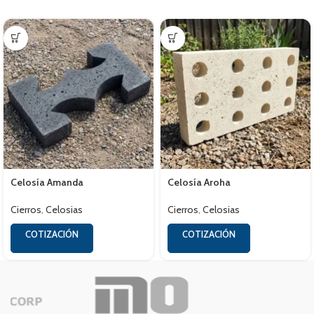
Celosía Amanda
Celosía Aroha
Cierros
,
Celosias
Cierros
,
Celosias
COTIZACIÓN
COTIZACIÓN