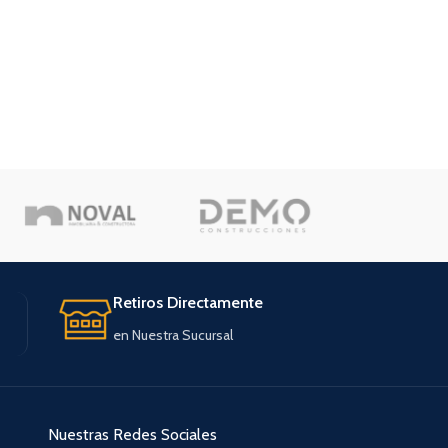
Retiros Directamente
en Nuestra Sucursal
Nuestras Redes Sociales