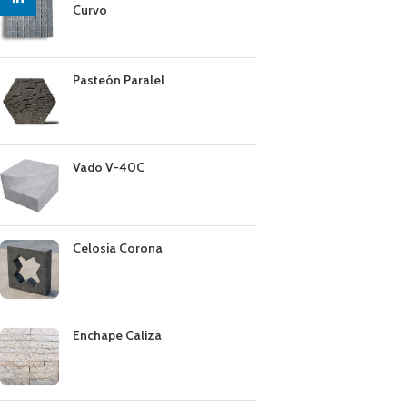
Curvo
Pasteón Paralel
Vado V-40C
Celosia Corona
Enchape Caliza