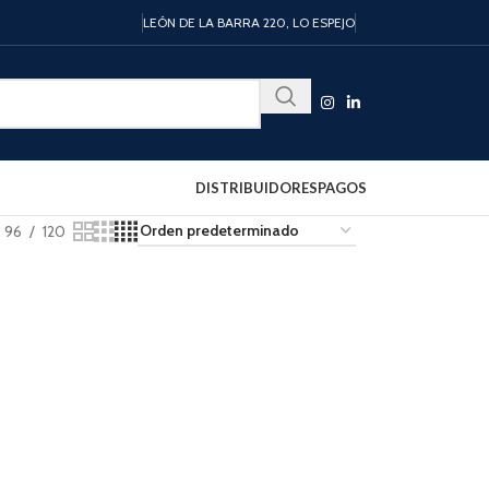
LEÓN DE LA BARRA 220, LO ESPEJO
DISTRIBUIDORES
PAGOS
96
120