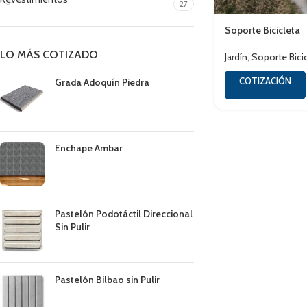
27
Soporte Bicicleta
LO MÁS COTIZADO
Jardín
,
Soporte Bici
COTIZACIÓN
Grada Adoquín Piedra
Enchape Ambar
Pastelón Podotáctil Direccional
Sin Pulir
Pastelón Bilbao sin Pulir