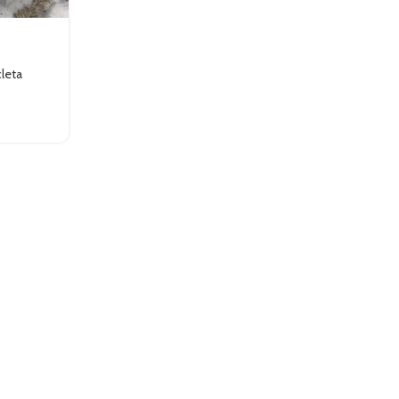
cleta