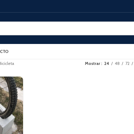
CTO
icicleta
Mostrar
24
48
72