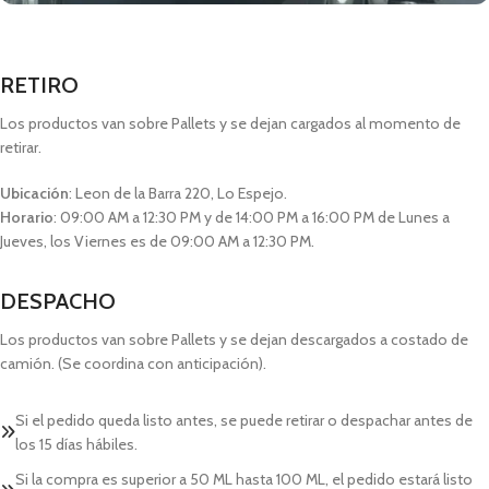
RETIRO
Los productos van sobre Pallets y se dejan cargados al momento de
retirar.
Ubicación
: Leon de la Barra 220, Lo Espejo.
Horario
: 09:00 AM a 12:30 PM y de 14:00 PM a 16:00 PM de Lunes a
Jueves, los Viernes es de 09:00 AM a 12:30 PM.
DESPACHO
Los productos van sobre Pallets y se dejan descargados a costado de
camión. (Se coordina con anticipación).
Si el pedido queda listo antes, se puede retirar o despachar antes de
los 15 días hábiles.
Si la compra es superior a 50 ML hasta 100 ML, el pedido estará listo