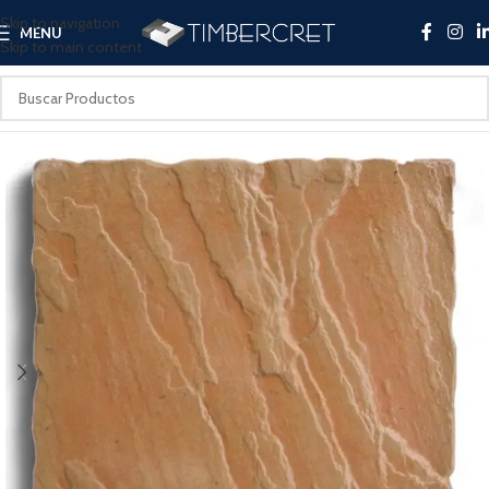
Skip to navigation
MENU
Skip to main content