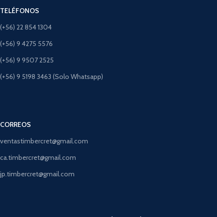
TELÉFONOS
(+56) 22 854 1304
(+56) 9 4275 5576
(+56) 9 9507 2525
(+56) 9 5198 3463 (Solo Whatsapp)
CORREOS
ventastimbercret@gmail.com
ca.timbercret@gmail.com
jp.timbercret@gmail.com