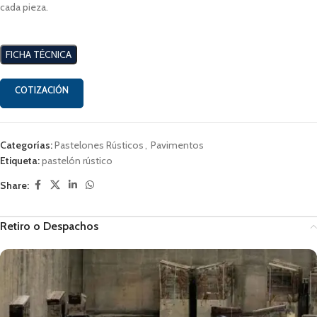
cada pieza.
FICHA TÉCNICA
COTIZACIÓN
Categorías:
Pastelones Rústicos
,
Pavimentos
Etiqueta:
pastelón rústico
Share:
Retiro o Despachos