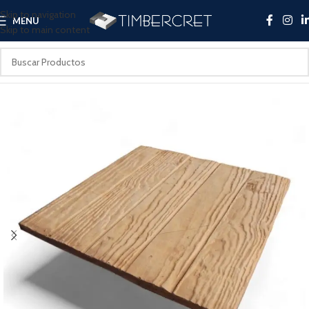
Skip to navigation
MENU
Skip to main content