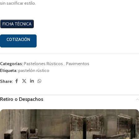
sin sacrificar estilo.
FICHA TÉCNICA
COTIZACIÓN
Categorías:
Pastelones Rústicos
,
Pavimentos
Etiqueta:
pastelón rústico
Share:
Retiro o Despachos