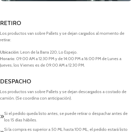
RETIRO
Los productos van sobre Pallets y se dejan cargados al momento de
retirar.
Ubicación
: Leon de la Barra 220, Lo Espejo.
Horario
: 09:00 AM a 12:30 PM y de 14:00 PM a 16:00 PM de Lunes a
Jueves, los Viernes es de 09:00 AM a 12:30 PM.
DESPACHO
Los productos van sobre Pallets y se dejan descargados a costado de
camión. (Se coordina con anticipación).
Si el pedido queda listo antes, se puede retirar o despachar antes de
los 15 días hábiles.
Si la compra es superior a 50 ML hasta 100 ML, el pedido estará listo