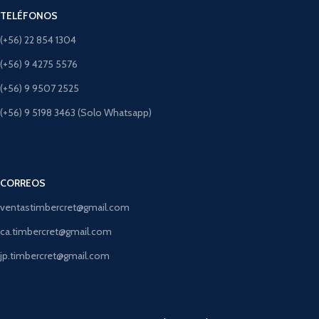
TELÉFONOS
(+56) 22 854 1304
(+56) 9 4275 5576
(+56) 9 9507 2525
(+56) 9 5198 3463 (Solo Whatsapp)
CORREOS
ventastimbercret@gmail.com
ca.timbercret@gmail.com
jp.timbercret@gmail.com