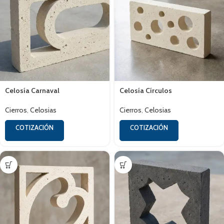
Celosía Carnaval
Celosía Círculos
Cierros
,
Celosias
Cierros
,
Celosias
COTIZACIÓN
COTIZACIÓN