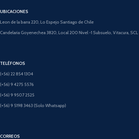
UBICACIONES
Leon de la barra 220, Lo Espejo Santiago de Chile
Candelaria Goyenechea 3820, Local 200 Nivel -1 Subsuelo, Vitacura, SCL
TELÉFONOS
(+56) 22 854 1304
(+56) 9 4275 5576
(+56) 9 9507 2525
(+56) 9 5198 3463 (Solo Whatsapp)
CORREOS