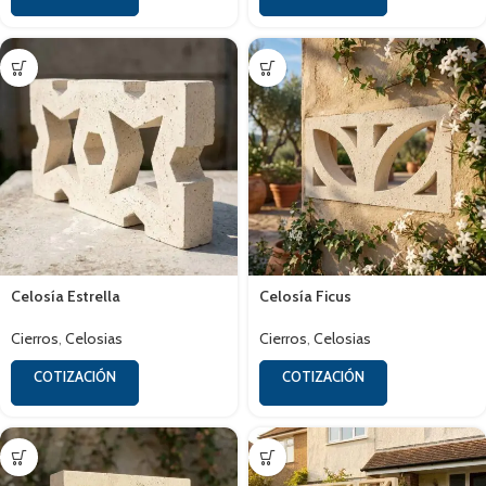
Celosía Estrella
Celosía Ficus
Cierros
,
Celosias
Cierros
,
Celosias
COTIZACIÓN
COTIZACIÓN