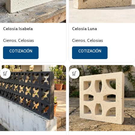
Celosía Isabela
Celosía Luna
Cierros
,
Celosias
Cierros
,
Celosias
COTIZACIÓN
COTIZACIÓN