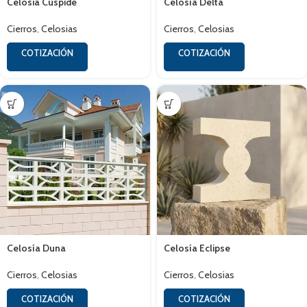
Celosia Cúspide
Celosía Delta
Cierros
,
Celosias
Cierros
,
Celosias
COTIZACIÓN
COTIZACIÓN
Celosía Duna
Celosía Eclipse
Cierros
,
Celosias
Cierros
,
Celosias
COTIZACIÓN
COTIZACIÓN