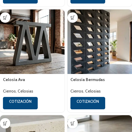
Celosía Ava
Celosía Bermudas
Cierros
,
Celosias
Cierros
,
Celosias
COTIZACIÓN
COTIZACIÓN