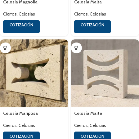
Celosia Magnolia
Celosía Malta
Cierros
,
Celosias
Cierros
,
Celosias
COTIZACIÓN
COTIZACIÓN
Celosía Mariposa
Celosía Marte
Cierros
,
Celosias
Cierros
,
Celosias
COTIZACIÓN
COTIZACIÓN