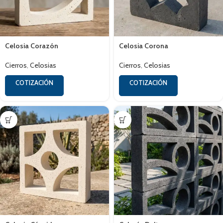
Celosia Corazón
Celosia Corona
Cierros
,
Celosias
Cierros
,
Celosias
COTIZACIÓN
COTIZACIÓN