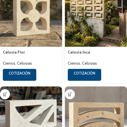
Celosía Flor
Celosía Inca
Cierros
,
Celosias
Cierros
,
Celosias
COTIZACIÓN
COTIZACIÓN