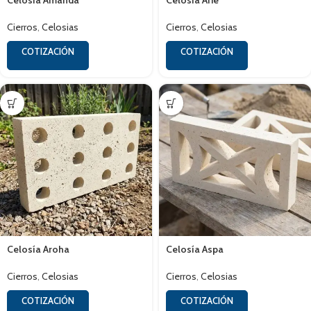
Celosía Amanda
Celosía Arie
Cierros
,
Celosias
Cierros
,
Celosias
COTIZACIÓN
COTIZACIÓN
Celosía Aroha
Celosía Aspa
Cierros
,
Celosias
Cierros
,
Celosias
COTIZACIÓN
COTIZACIÓN