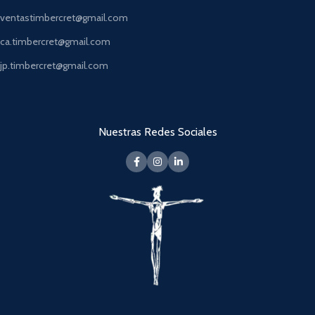
ventastimbercret@gmail.com
ca.timbercret@gmail.com
jp.timbercret@gmail.com
Nuestras Redes Sociales