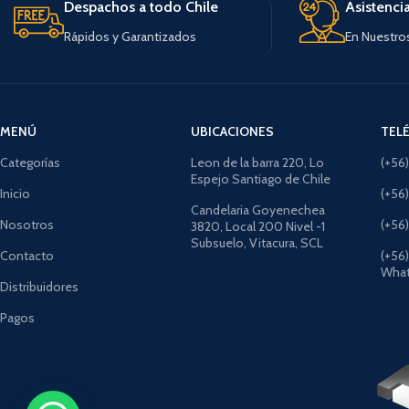
Despachos a todo Chile
Asistenci
Rápidos y Garantizados
En Nuestro
MENÚ
UBICACIONES
TEL
Categorías
Leon de la barra 220, Lo
(+56
Espejo Santiago de Chile
Inicio
(+56
Candelaria Goyenechea
Nosotros
(+56
3820, Local 200 Nivel -1
Subsuelo, Vitacura, SCL
Contacto
(+56
What
Distribuidores
Pagos