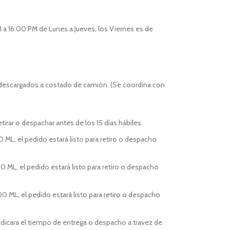
 a 16:00 PM de Lunes a Jueves, los Viernes es de
 descargados a costado de camión. (Se coordina con
tirar o despachar antes de los 15 días hábiles.
0 ML, el pedido estará listo para retiro o despacho
0 ML, el pedido estará listo para retiro o despacho
00 ML, el pedido estará listo para retiro o despacho
indicara el tiempo de entrega o despacho a travez de