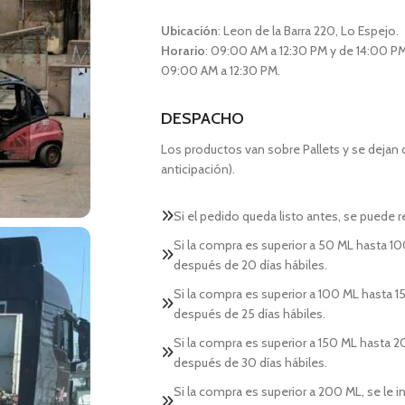
Ubicación
: Leon de la Barra 220, Lo Espejo.
Horario
: 09:00 AM a 12:30 PM y de 14:00 PM
09:00 AM a 12:30 PM.
DESPACHO
Los productos van sobre Pallets y se dejan
anticipación).
Si el pedido queda listo antes, se puede re
Si la compra es superior a 50 ML hasta 10
después de 20 días hábiles.
Si la compra es superior a 100 ML hasta 15
después de 25 días hábiles.
Si la compra es superior a 150 ML hasta 2
después de 30 días hábiles.
Si la compra es superior a 200 ML, se le 