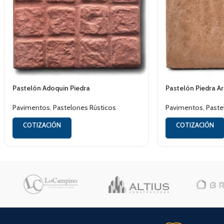
Pastelón Adoquin Piedra
Pastelón Piedra A
Pavimentos
,
Pastelones Rústicos
Pavimentos
,
Paste
COTIZACIÓN
COTIZACIÓN