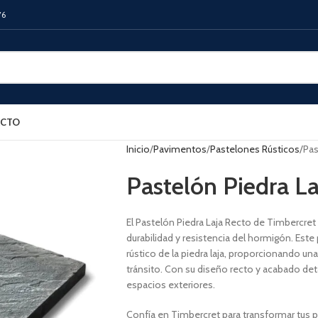
76
CTO
Inicio
Pavimentos
Pastelones Rústicos
Pas
Pastelón Piedra L
El Pastelón Piedra Laja Recto de Timbercret of
durabilidad y resistencia del hormigón. Este
rústico de la piedra laja, proporcionando un
tránsito. Con su diseño recto y acabado deta
espacios exteriores.
Confía en Timbercret para transformar tus p