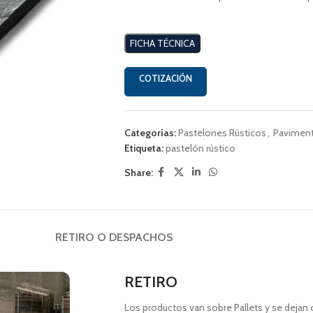
FICHA TÉCNICA
COTIZACIÓN
Categorías:
Pastelones Rústicos
,
Pavimen
Etiqueta:
pastelón rústico
Share:
RETIRO O DESPACHOS
RETIRO
Los productos van sobre Pallets y se dejan 