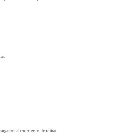
tos
cargados al momento de retirar.