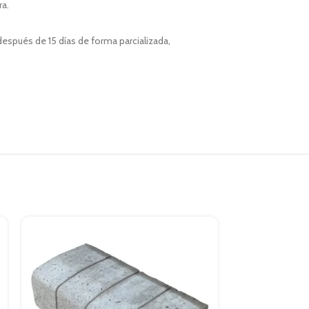
ra.
espués de 15 días de forma parcializada,