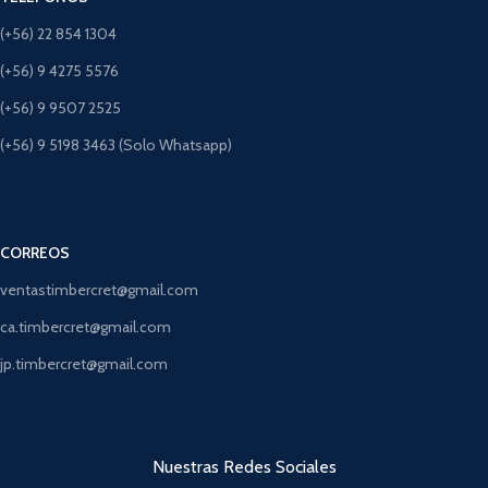
(+56) 22 854 1304
(+56) 9 4275 5576
(+56) 9 9507 2525
(+56) 9 5198 3463 (Solo Whatsapp)
CORREOS
ventastimbercret@gmail.com
ca.timbercret@gmail.com
jp.timbercret@gmail.com
Nuestras Redes Sociales