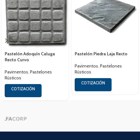
Pastelón Adoquín Caluga
Pastelón Piedra Laja Recto
Recto Curvo
Pavimentos
,
Pastelones
Pavimentos
,
Pastelones
Rústicos
Rústicos
COTIZACIÓN
COTIZACIÓN