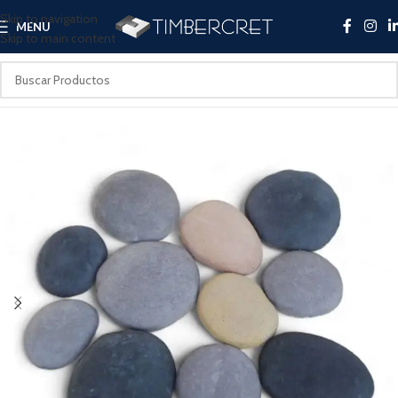
Skip to navigation
MENU
Skip to main content