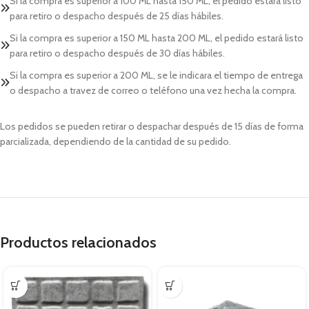
Si la compra es superior a 100 ML hasta 150 ML, el pedido estará listo
para retiro o despacho después de 25 días hábiles.
Si la compra es superior a 150 ML hasta 200 ML, el pedido estará listo
para retiro o despacho después de 30 días hábiles.
Si la compra es superior a 200 ML, se le indicara el tiempo de entrega
o despacho a travez de correo o teléfono una vez hecha la compra.
Los pedidos se pueden retirar o despachar después de 15 días de forma
parcializada, dependiendo de la cantidad de su pedido.
Productos relacionados