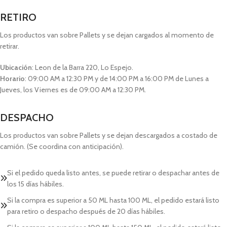
RETIRO
Los productos van sobre Pallets y se dejan cargados al momento de
retirar.
Ubicación
: Leon de la Barra 220, Lo Espejo.
Horario
: 09:00 AM a 12:30 PM y de 14:00 PM a 16:00 PM de Lunes a
Jueves, los Viernes es de 09:00 AM a 12:30 PM.
DESPACHO
Los productos van sobre Pallets y se dejan descargados a costado de
camión. (Se coordina con anticipación).
Si el pedido queda listo antes, se puede retirar o despachar antes de
los 15 días hábiles.
Si la compra es superior a 50 ML hasta 100 ML, el pedido estará listo
para retiro o despacho después de 20 días hábiles.