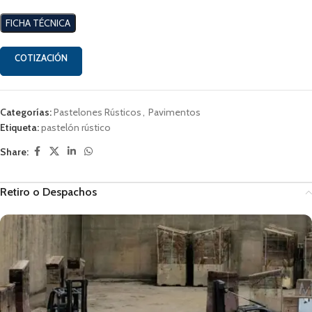
FICHA TÉCNICA
COTIZACIÓN
Categorías:
Pastelones Rústicos
,
Pavimentos
Etiqueta:
pastelón rústico
Share:
Retiro o Despachos