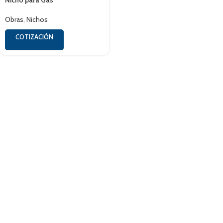
Nicho para Gas
Obras
,
Nichos
COTIZACIÓN