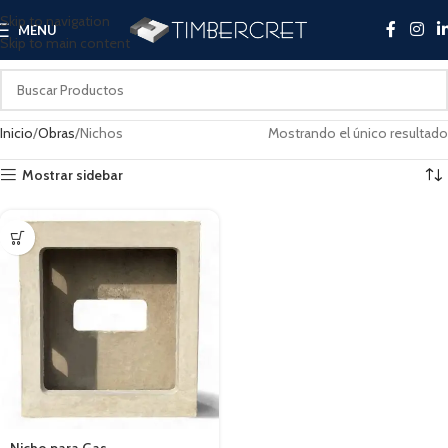
Skip to navigation
MENU
Skip to main content
Inicio
Obras
Nichos
Mostrando el único resultado
Mostrar sidebar