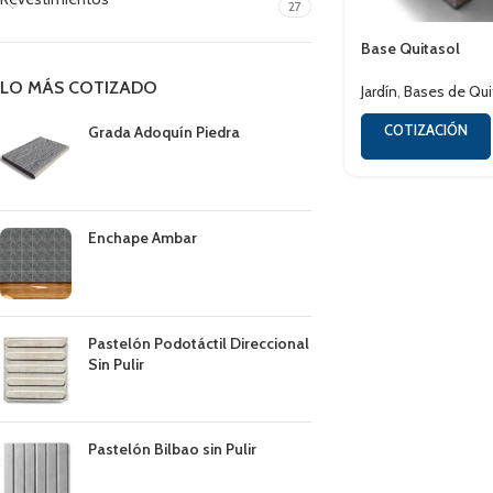
27
Base Quitasol
LO MÁS COTIZADO
Jardín
,
Bases de Qui
COTIZACIÓN
Grada Adoquín Piedra
Enchape Ambar
Pastelón Podotáctil Direccional
Sin Pulir
Pastelón Bilbao sin Pulir