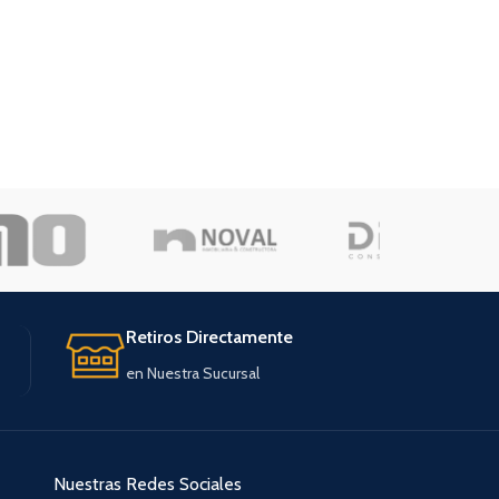
Retiros Directamente
en Nuestra Sucursal
Nuestras Redes Sociales