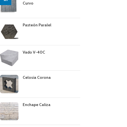
Curvo
Pasteón Paralel
Vado V-40C
Celosia Corona
Enchape Caliza