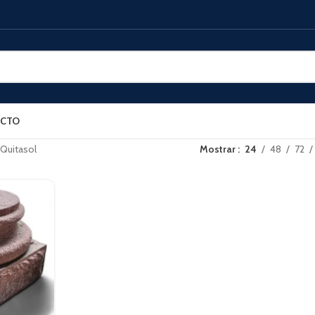
CTO
Quitasol
Mostrar
24
48
72