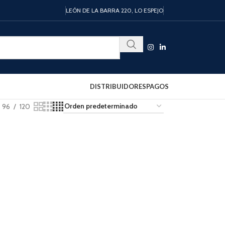
LEÓN DE LA BARRA 220, LO ESPEJO
DISTRIBUIDORES
PAGOS
96
120