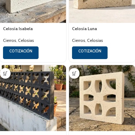
Celosía Isabela
Celosía Luna
Cierros
,
Celosias
Cierros
,
Celosias
COTIZACIÓN
COTIZACIÓN