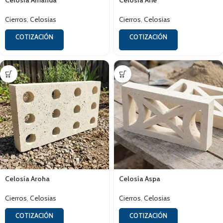
Celosía Amanda
Celosía Arie
Cierros
,
Celosias
Cierros
,
Celosias
COTIZACIÓN
COTIZACIÓN
Celosía Aroha
Celosía Aspa
Cierros
,
Celosias
Cierros
,
Celosias
COTIZACIÓN
COTIZACIÓN