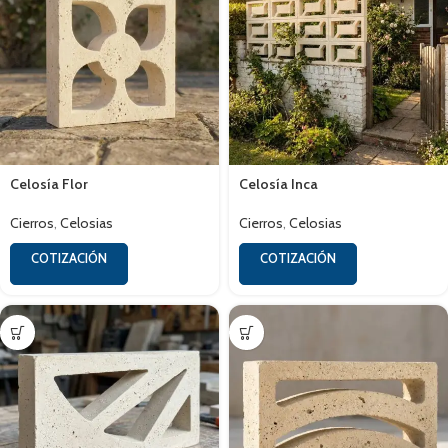
Celosía Flor
Celosía Inca
Cierros
,
Celosias
Cierros
,
Celosias
COTIZACIÓN
COTIZACIÓN