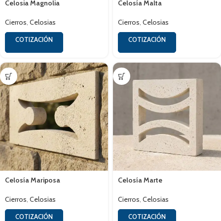
Celosia Magnolia
Celosía Malta
Cierros
,
Celosias
Cierros
,
Celosias
COTIZACIÓN
COTIZACIÓN
Celosía Mariposa
Celosía Marte
Cierros
,
Celosias
Cierros
,
Celosias
COTIZACIÓN
COTIZACIÓN