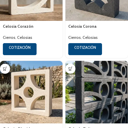
Celosia Corazón
Celosia Corona
Cierros
,
Celosias
Cierros
,
Celosias
COTIZACIÓN
COTIZACIÓN