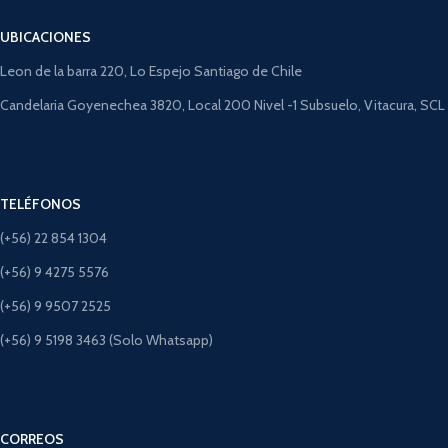
UBICACIONES
Leon de la barra 220, Lo Espejo Santiago de Chile
Candelaria Goyenechea 3820, Local 200 Nivel -1 Subsuelo, Vitacura, SCL
TELÉFONOS
(+56) 22 854 1304
(+56) 9 4275 5576
(+56) 9 9507 2525
(+56) 9 5198 3463 (Solo Whatsapp)
CORREOS