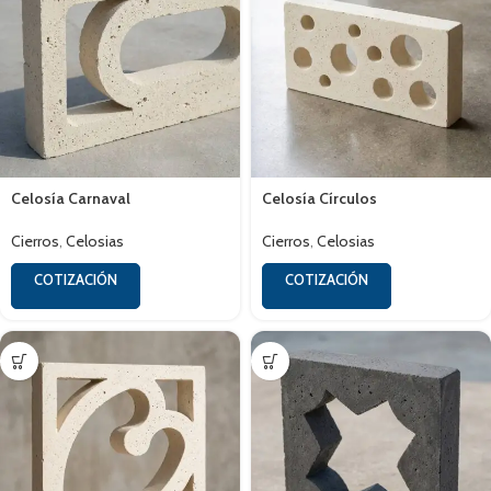
Celosía Carnaval
Celosía Círculos
Cierros
,
Celosias
Cierros
,
Celosias
COTIZACIÓN
COTIZACIÓN