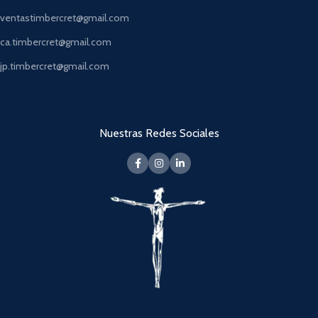
ventastimbercret@gmail.com
ca.timbercret@gmail.com
jp.timbercret@gmail.com
Nuestras Redes Sociales