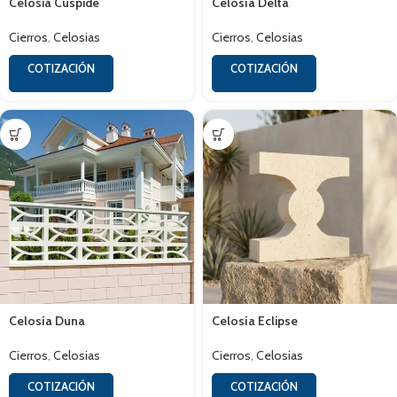
Celosia Cúspide
Celosía Delta
Cierros
,
Celosias
Cierros
,
Celosias
COTIZACIÓN
COTIZACIÓN
Celosía Duna
Celosía Eclipse
Cierros
,
Celosias
Cierros
,
Celosias
COTIZACIÓN
COTIZACIÓN