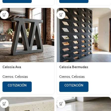
Celosía Ava
Celosía Bermudas
Cierros
,
Celosias
Cierros
,
Celosias
COTIZACIÓN
COTIZACIÓN