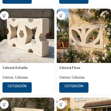
Celosía Estrella
Celosía Ficus
Cierros
,
Celosias
Cierros
,
Celosias
COTIZACIÓN
COTIZACIÓN