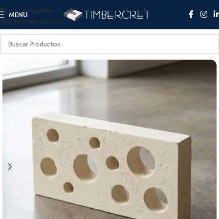
Skip to navigation
MENU
Skip to main content