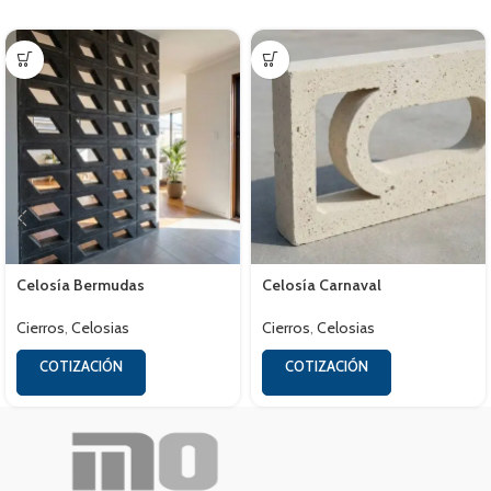
Celosía Bermudas
Celosía Carnaval
Cierros
,
Celosias
Cierros
,
Celosias
COTIZACIÓN
COTIZACIÓN