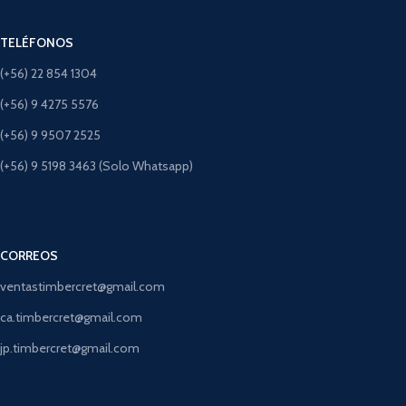
TELÉFONOS
(+56) 22 854 1304
(+56) 9 4275 5576
(+56) 9 9507 2525
(+56) 9 5198 3463 (Solo Whatsapp)
CORREOS
ventastimbercret@gmail.com
ca.timbercret@gmail.com
jp.timbercret@gmail.com