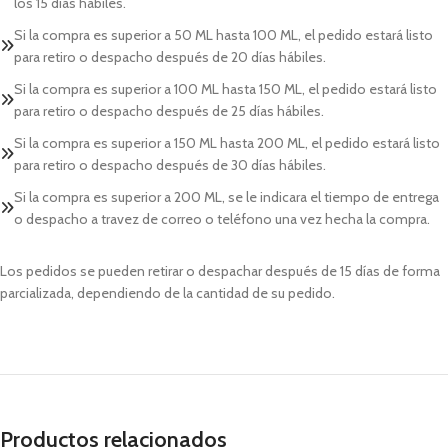
los 15 días hábiles.
Si la compra es superior a 50 ML hasta 100 ML, el pedido estará listo
para retiro o despacho después de 20 días hábiles.
Si la compra es superior a 100 ML hasta 150 ML, el pedido estará listo
para retiro o despacho después de 25 días hábiles.
Si la compra es superior a 150 ML hasta 200 ML, el pedido estará listo
para retiro o despacho después de 30 días hábiles.
Si la compra es superior a 200 ML, se le indicara el tiempo de entrega
o despacho a travez de correo o teléfono una vez hecha la compra.
Los pedidos se pueden retirar o despachar después de 15 días de forma
parcializada, dependiendo de la cantidad de su pedido.
Productos relacionados