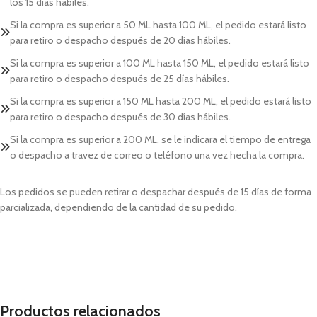
los 15 días hábiles.
Si la compra es superior a 50 ML hasta 100 ML, el pedido estará listo
para retiro o despacho después de 20 días hábiles.
Si la compra es superior a 100 ML hasta 150 ML, el pedido estará listo
para retiro o despacho después de 25 días hábiles.
Si la compra es superior a 150 ML hasta 200 ML, el pedido estará listo
para retiro o despacho después de 30 días hábiles.
Si la compra es superior a 200 ML, se le indicara el tiempo de entrega
o despacho a travez de correo o teléfono una vez hecha la compra.
Los pedidos se pueden retirar o despachar después de 15 días de forma
parcializada, dependiendo de la cantidad de su pedido.
Productos relacionados