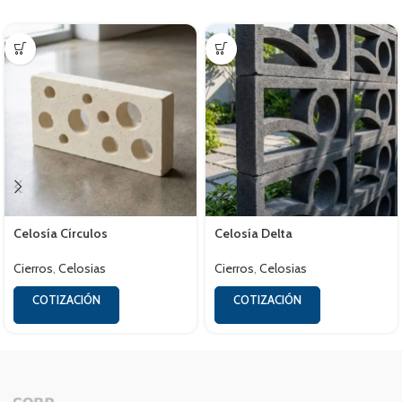
Celosía Círculos
Celosía Delta
Cierros
,
Celosias
Cierros
,
Celosias
COTIZACIÓN
COTIZACIÓN