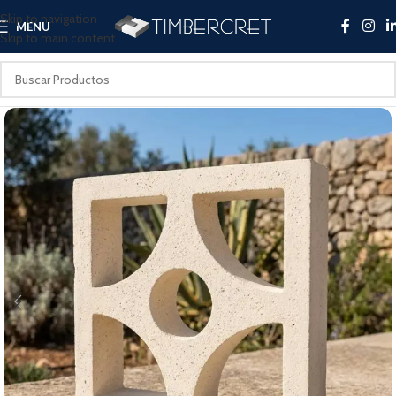
Skip to navigation
MENU
Skip to main content