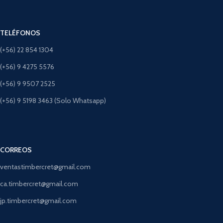
TELÉFONOS
(+56) 22 854 1304
(+56) 9 4275 5576
(+56) 9 9507 2525
(+56) 9 5198 3463 (Solo Whatsapp)
CORREOS
ventastimbercret@gmail.com
ca.timbercret@gmail.com
jp.timbercret@gmail.com