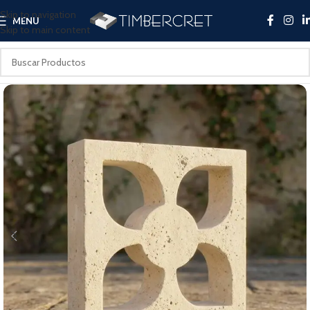
Skip to navigation
MENU
Skip to main content