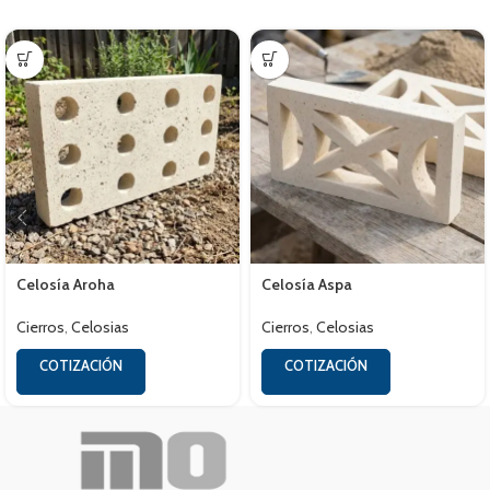
Celosía Aroha
Celosía Aspa
Cierros
,
Celosias
Cierros
,
Celosias
COTIZACIÓN
COTIZACIÓN