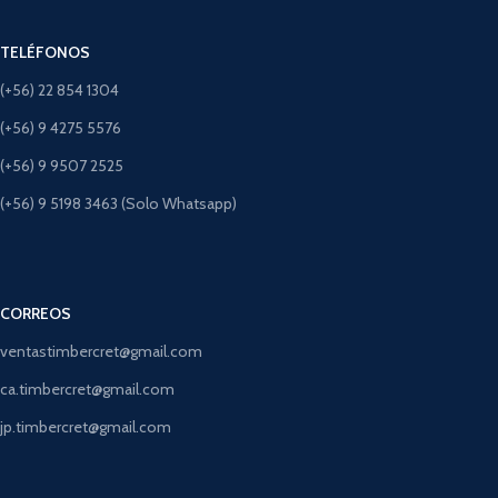
TELÉFONOS
(+56) 22 854 1304
(+56) 9 4275 5576
(+56) 9 9507 2525
(+56) 9 5198 3463 (Solo Whatsapp)
CORREOS
ventastimbercret@gmail.com
ca.timbercret@gmail.com
jp.timbercret@gmail.com