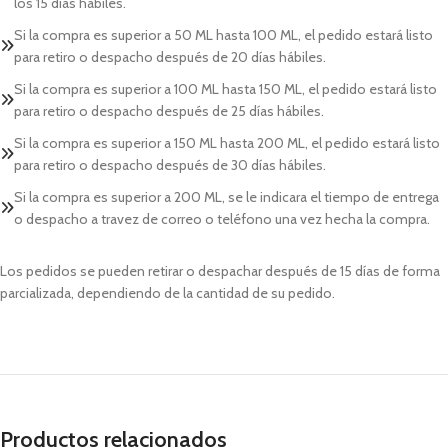
los 15 días hábiles.
Si la compra es superior a 50 ML hasta 100 ML, el pedido estará listo
para retiro o despacho después de 20 días hábiles.
Si la compra es superior a 100 ML hasta 150 ML, el pedido estará listo
para retiro o despacho después de 25 días hábiles.
Si la compra es superior a 150 ML hasta 200 ML, el pedido estará listo
para retiro o despacho después de 30 días hábiles.
Si la compra es superior a 200 ML, se le indicara el tiempo de entrega
o despacho a travez de correo o teléfono una vez hecha la compra.
Los pedidos se pueden retirar o despachar después de 15 días de forma
parcializada, dependiendo de la cantidad de su pedido.
Productos relacionados