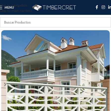
Skip to navigation
MENU
Skip to main content