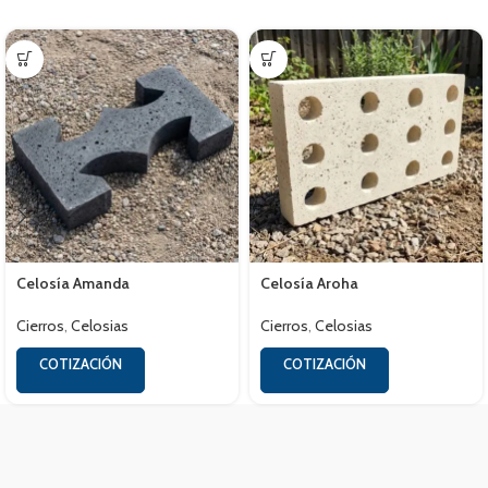
Celosía Amanda
Celosía Aroha
Cierros
,
Celosias
Cierros
,
Celosias
COTIZACIÓN
COTIZACIÓN