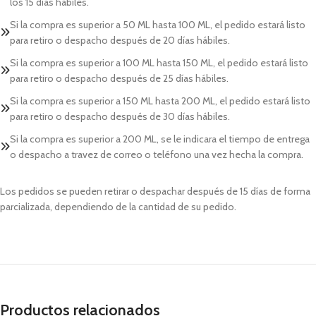
los 15 días hábiles.
Si la compra es superior a 50 ML hasta 100 ML, el pedido estará listo
para retiro o despacho después de 20 días hábiles.
Si la compra es superior a 100 ML hasta 150 ML, el pedido estará listo
para retiro o despacho después de 25 días hábiles.
Si la compra es superior a 150 ML hasta 200 ML, el pedido estará listo
para retiro o despacho después de 30 días hábiles.
Si la compra es superior a 200 ML, se le indicara el tiempo de entrega
o despacho a travez de correo o teléfono una vez hecha la compra.
Los pedidos se pueden retirar o despachar después de 15 días de forma
parcializada, dependiendo de la cantidad de su pedido.
Productos relacionados