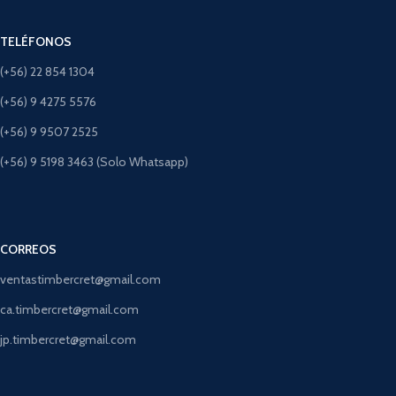
TELÉFONOS
(+56) 22 854 1304
(+56) 9 4275 5576
(+56) 9 9507 2525
(+56) 9 5198 3463 (Solo Whatsapp)
CORREOS
ventastimbercret@gmail.com
ca.timbercret@gmail.com
jp.timbercret@gmail.com