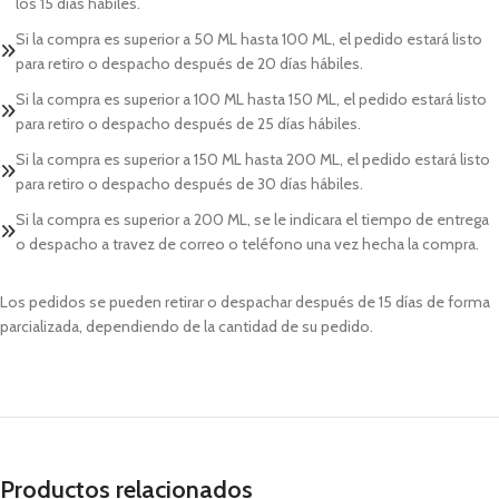
los 15 días hábiles.
Si la compra es superior a 50 ML hasta 100 ML, el pedido estará listo
para retiro o despacho después de 20 días hábiles.
Si la compra es superior a 100 ML hasta 150 ML, el pedido estará listo
para retiro o despacho después de 25 días hábiles.
Si la compra es superior a 150 ML hasta 200 ML, el pedido estará listo
para retiro o despacho después de 30 días hábiles.
Si la compra es superior a 200 ML, se le indicara el tiempo de entrega
o despacho a travez de correo o teléfono una vez hecha la compra.
Los pedidos se pueden retirar o despachar después de 15 días de forma
parcializada, dependiendo de la cantidad de su pedido.
Productos relacionados