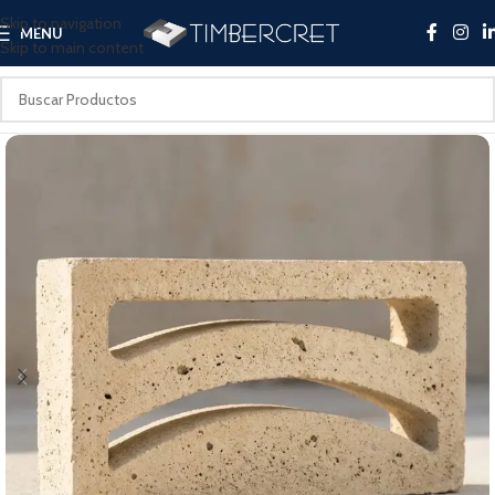
Skip to navigation
MENU
Skip to main content