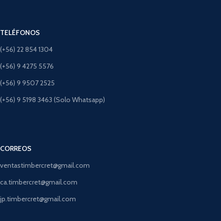
TELÉFONOS
(+56) 22 854 1304
(+56) 9 4275 5576
(+56) 9 9507 2525
(+56) 9 5198 3463 (Solo Whatsapp)
CORREOS
ventastimbercret@gmail.com
ca.timbercret@gmail.com
jp.timbercret@gmail.com