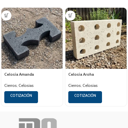
Celosía Amanda
Celosía Aroha
Cierros
,
Celosias
Cierros
,
Celosias
COTIZACIÓN
COTIZACIÓN