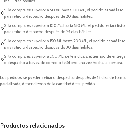
los 15 días hábiles.
Si la compra es superior a 50 ML hasta 100 ML, el pedido estará listo
para retiro o despacho después de 20 días hábiles.
Si la compra es superior a 100 ML hasta 150 ML, el pedido estará listo
para retiro o despacho después de 25 días hábiles.
Si la compra es superior a 150 ML hasta 200 ML, el pedido estará listo
para retiro o despacho después de 30 días hábiles.
Si la compra es superior a 200 ML, se le indicara el tiempo de entrega
o despacho a travez de correo o teléfono una vez hecha la compra.
Los pedidos se pueden retirar o despachar después de 15 días de forma
parcializada, dependiendo de la cantidad de su pedido.
Productos relacionados