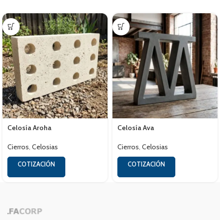
Celosía Aroha
Celosía Ava
Cierros
,
Celosias
Cierros
,
Celosias
COTIZACIÓN
COTIZACIÓN