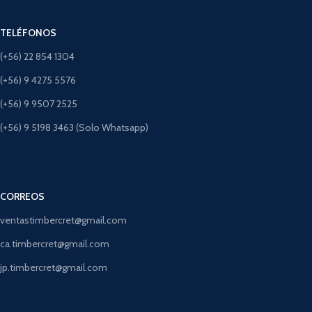
TELÉFONOS
(+56) 22 854 1304
(+56) 9 4275 5576
(+56) 9 9507 2525
(+56) 9 5198 3463 (Solo Whatsapp)
CORREOS
ventastimbercret@gmail.com
ca.timbercret@gmail.com
jp.timbercret@gmail.com