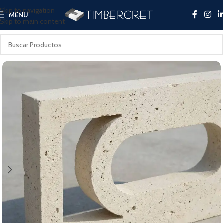
Skip to navigation
MENU
Skip to main content