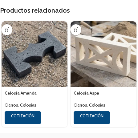
Productos relacionados
Celosía Amanda
Celosía Aspa
Cierros
,
Celosias
Cierros
,
Celosias
COTIZACIÓN
COTIZACIÓN