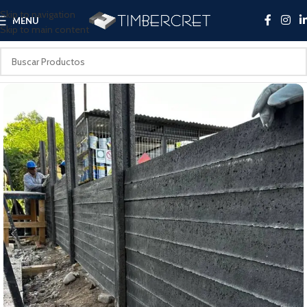
Skip to navigation
MENU
Skip to main content