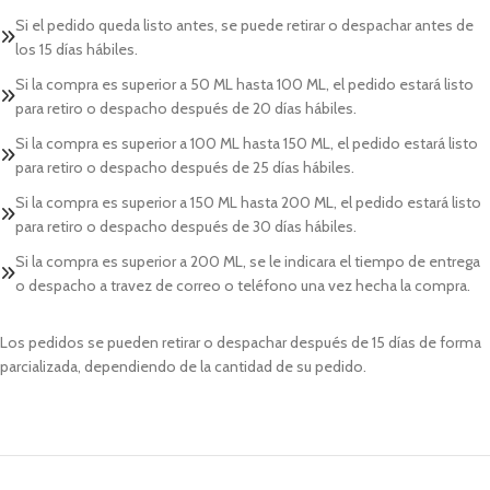
Si el pedido queda listo antes, se puede retirar o despachar antes de
los 15 días hábiles.
Si la compra es superior a 50 ML hasta 100 ML, el pedido estará listo
para retiro o despacho después de 20 días hábiles.
Si la compra es superior a 100 ML hasta 150 ML, el pedido estará listo
para retiro o despacho después de 25 días hábiles.
Si la compra es superior a 150 ML hasta 200 ML, el pedido estará listo
para retiro o despacho después de 30 días hábiles.
Si la compra es superior a 200 ML, se le indicara el tiempo de entrega
o despacho a travez de correo o teléfono una vez hecha la compra.
Los pedidos se pueden retirar o despachar después de 15 días de forma
parcializada, dependiendo de la cantidad de su pedido.