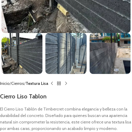
Inicio
Cierros
Textura Lisa
Cierro Liso Tablon
El Cierro Liso Tablón de Timbercret combina elegancia y belleza con la
durabilidad del concreto. Diseñado para quienes buscan una apariencia
natural sin comprometer la resistencia, este cierre ofrece una textura lisa
por ambas caras, proporcionando un acabado limpio y moderno.