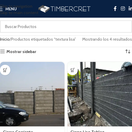
Skip to navigation
MENU
Skip to main content
Inicio
Productos etiquetados “textura lisa”
Mostrando los 4 resultados
Mostrar sidebar