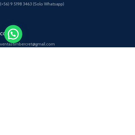
(+56) 9 5198 3463 (Solo Whatsapp)
CORREOS
ventastimbercret@gmail.com
ca.timbercret@gmail.com
jp.timbercret@gmail.com
Nuestras Redes Sociales