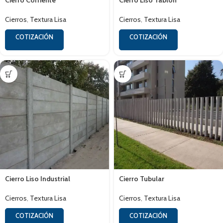
Cierro Corriente
Cierro Liso Tablon
Cierros
,
Textura Lisa
Cierros
,
Textura Lisa
COTIZACIÓN
COTIZACIÓN
Cierro Liso Industrial
Cierro Tubular
Cierros
,
Textura Lisa
Cierros
,
Textura Lisa
COTIZACIÓN
COTIZACIÓN