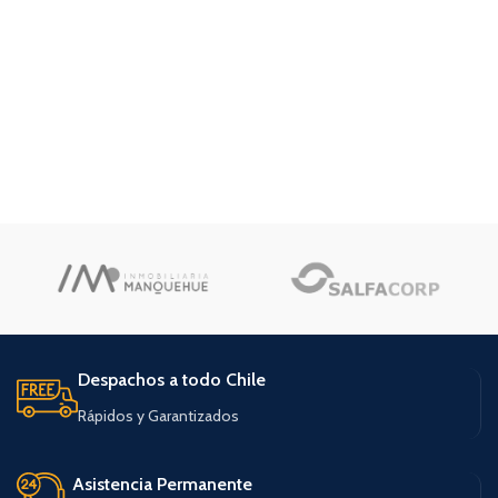
Despachos a todo Chile
Rápidos y Garantizados
Asistencia Permanente