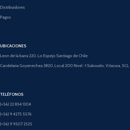
Distribuidores
Pagos
UBICACIONES
Leon de la barra 220, Lo Espejo Santiago de Chile
Candelaria Goyenechea 3820, Local 200 Nivel -1 Subsuelo, Vitacura, SCL
TELÉFONOS
(+56) 22 854 1304
(+56) 9 4275 5576
(+56) 9 9507 2525