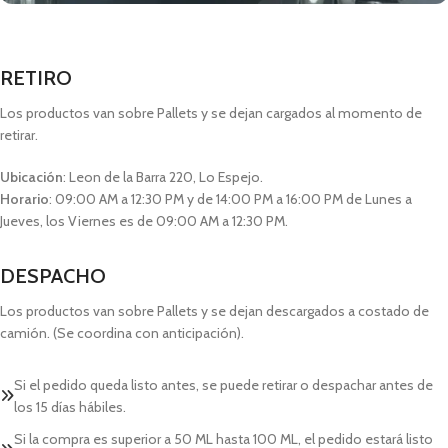
RETIRO
Los productos van sobre Pallets y se dejan cargados al momento de
retirar.
Ubicación
: Leon de la Barra 220, Lo Espejo.
Horario
: 09:00 AM a 12:30 PM y de 14:00 PM a 16:00 PM de Lunes a
Jueves, los Viernes es de 09:00 AM a 12:30 PM.
DESPACHO
Los productos van sobre Pallets y se dejan descargados a costado de
camión. (Se coordina con anticipación).
Si el pedido queda listo antes, se puede retirar o despachar antes de
los 15 días hábiles.
Si la compra es superior a 50 ML hasta 100 ML, el pedido estará listo