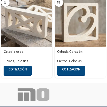
Celosía Aspa
Celosia Corazón
Cierros
,
Celosias
Cierros
,
Celosias
COTIZACIÓN
COTIZACIÓN