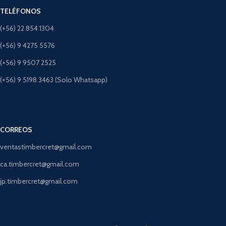
TELÉFONOS
(+56) 22 854 1304
(+56) 9 4275 5576
(+56) 9 9507 2525
(+56) 9 5198 3463 (Solo Whatsapp)
CORREOS
ventastimbercret@gmail.com
ca.timbercret@gmail.com
jp.timbercret@gmail.com