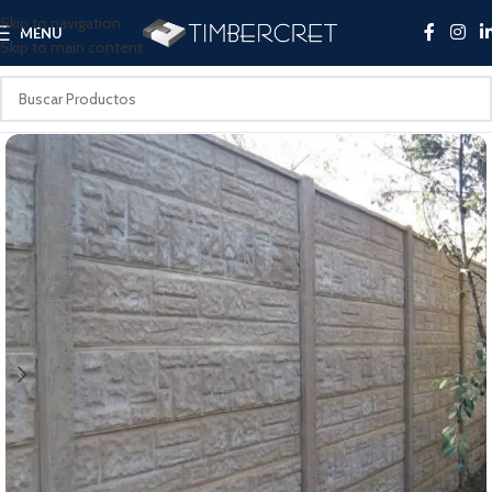
Skip to navigation
MENU
Skip to main content