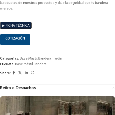
la robustez de nuestros productos y dale la seguridad que tu bandera
merece.
▶︎ FICHA TÉCNICA
COTIZACIÓN
Categorías:
Base Mástil Bandera
,
Jardín
Etiqueta:
Base Mástil Bandera
Share:
Retiro o Despachos