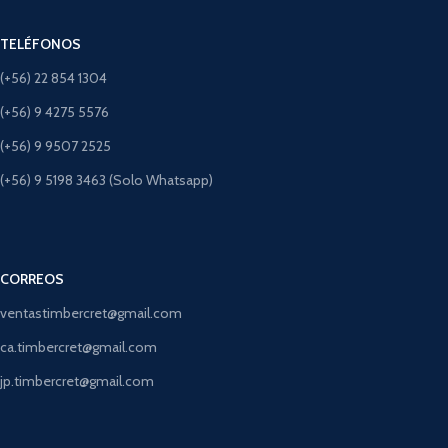
TELÉFONOS
(+56) 22 854 1304
(+56) 9 4275 5576
(+56) 9 9507 2525
(+56) 9 5198 3463 (Solo Whatsapp)
CORREOS
ventastimbercret@gmail.com
ca.timbercret@gmail.com
jp.timbercret@gmail.com