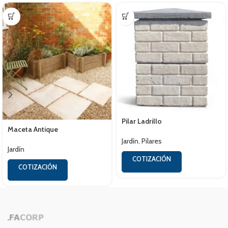
Pilar Ladrillo
Maceta Antique
Jardín
,
Pilares
Jardín
COTIZACIÓN
COTIZACIÓN