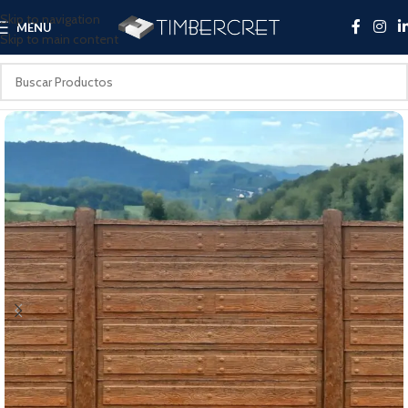
Skip to navigation
MENU
Skip to main content