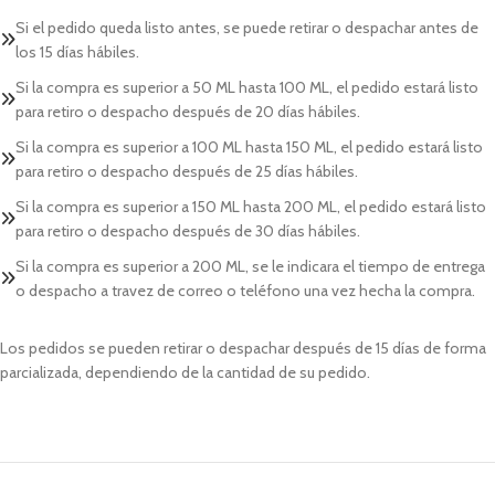
Si el pedido queda listo antes, se puede retirar o despachar antes de
los 15 días hábiles.
Si la compra es superior a 50 ML hasta 100 ML, el pedido estará listo
para retiro o despacho después de 20 días hábiles.
Si la compra es superior a 100 ML hasta 150 ML, el pedido estará listo
para retiro o despacho después de 25 días hábiles.
Si la compra es superior a 150 ML hasta 200 ML, el pedido estará listo
para retiro o despacho después de 30 días hábiles.
Si la compra es superior a 200 ML, se le indicara el tiempo de entrega
o despacho a travez de correo o teléfono una vez hecha la compra.
Los pedidos se pueden retirar o despachar después de 15 días de forma
parcializada, dependiendo de la cantidad de su pedido.