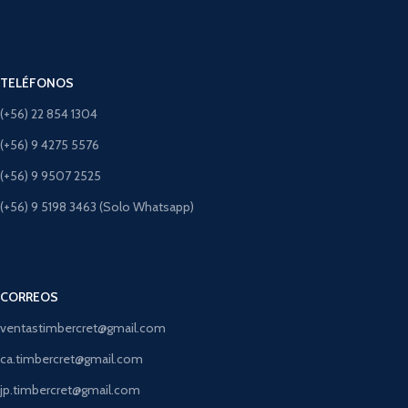
TELÉFONOS
(+56) 22 854 1304
(+56) 9 4275 5576
(+56) 9 9507 2525
(+56) 9 5198 3463 (Solo Whatsapp)
CORREOS
ventastimbercret@gmail.com
ca.timbercret@gmail.com
jp.timbercret@gmail.com