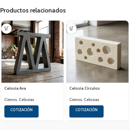
Productos relacionados
Celosía Ava
Celosía Círculos
Cierros
,
Celosias
Cierros
,
Celosias
COTIZACIÓN
COTIZACIÓN