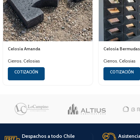
Celosía Amanda
Celosía Bermudas
Cierros
,
Celosias
Cierros
,
Celosias
COTIZACIÓN
COTIZACIÓN
Despachos a todo Chile
Asistenci