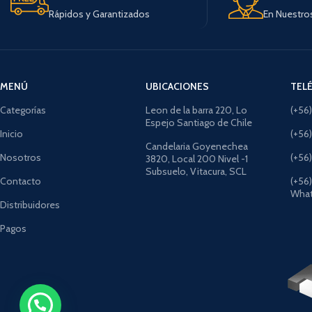
Rápidos y Garantizados
En Nuestro
MENÚ
UBICACIONES
TEL
Categorías
Leon de la barra 220, Lo
(+56
Espejo Santiago de Chile
Inicio
(+56
Candelaria Goyenechea
Nosotros
(+56
3820, Local 200 Nivel -1
Subsuelo, Vitacura, SCL
Contacto
(+56
What
Distribuidores
Pagos