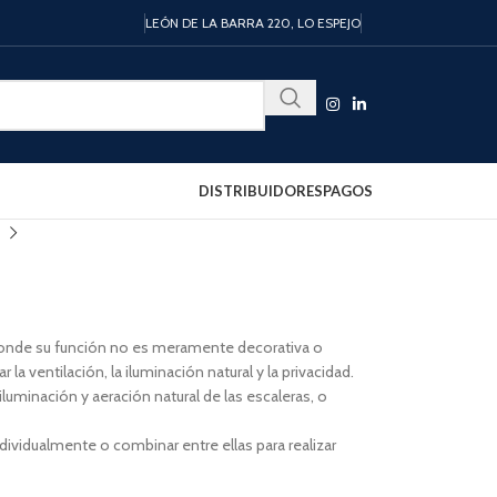
LEÓN DE LA BARRA 220, LO ESPEJO
DISTRIBUIDORES
PAGOS
donde su función no es meramente decorativa o
la ventilación, la iluminación natural y la privacidad.
iluminación y aeración natural de las escaleras, o
ividualmente o combinar entre ellas para realizar