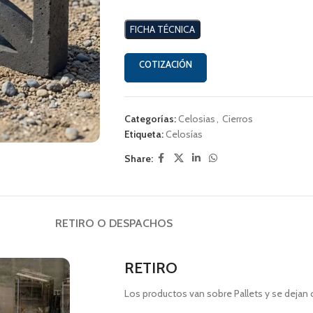
FICHA TÉCNICA
COTIZACIÓN
Categorías:
Celosias
,
Cierros
Etiqueta:
Celosías
Share:
RETIRO O DESPACHOS
RETIRO
Los productos van sobre Pallets y se dejan 