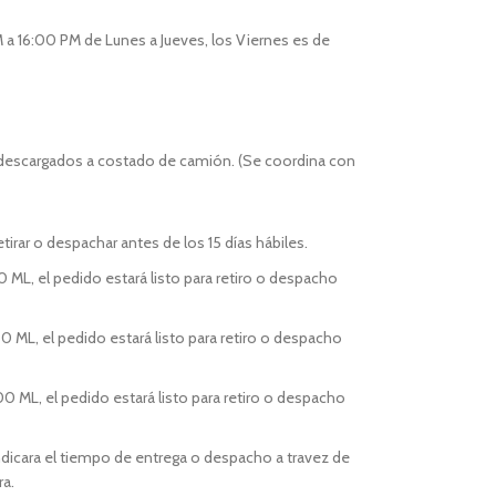
 a 16:00 PM de Lunes a Jueves, los Viernes es de
 descargados a costado de camión. (Se coordina con
tirar o despachar antes de los 15 días hábiles.
0 ML, el pedido estará listo para retiro o despacho
0 ML, el pedido estará listo para retiro o despacho
00 ML, el pedido estará listo para retiro o despacho
indicara el tiempo de entrega o despacho a travez de
ra.