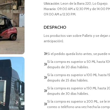
Ubicación
: Leon de la Barra 220, Lo Espejo.
Horario
: 09:00 AM a 12:30 PM y de 14:00 PM
09:00 AM a 12:30 PM.
DESPACHO
Los productos van sobre Pallets y se dejan
anticipación).
Si el pedido queda listo antes, se puede re
Si la compra es superior a 50 ML hasta 10
después de 20 días hábiles.
Si la compra es superior a 100 ML hasta 15
después de 25 días hábiles.
Si la compra es superior a 150 ML hasta 2
después de 30 días hábiles.
Si la compra es superior a 200 ML, se le 
correo o teléfono una vez hecha la comp