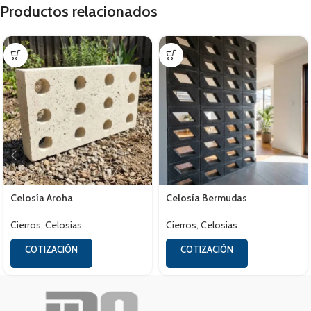
Productos relacionados
Celosía Aroha
Celosía Bermudas
Cierros
,
Celosias
Cierros
,
Celosias
COTIZACIÓN
COTIZACIÓN