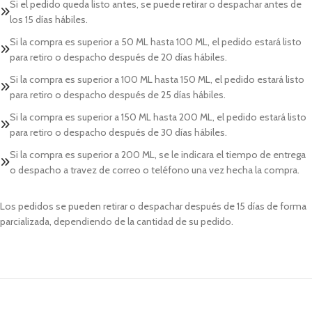
Si el pedido queda listo antes, se puede retirar o despachar antes de
los 15 días hábiles.
Si la compra es superior a 50 ML hasta 100 ML, el pedido estará listo
para retiro o despacho después de 20 días hábiles.
Si la compra es superior a 100 ML hasta 150 ML, el pedido estará listo
para retiro o despacho después de 25 días hábiles.
Si la compra es superior a 150 ML hasta 200 ML, el pedido estará listo
para retiro o despacho después de 30 días hábiles.
Si la compra es superior a 200 ML, se le indicara el tiempo de entrega
o despacho a travez de correo o teléfono una vez hecha la compra.
Los pedidos se pueden retirar o despachar después de 15 días de forma
parcializada, dependiendo de la cantidad de su pedido.