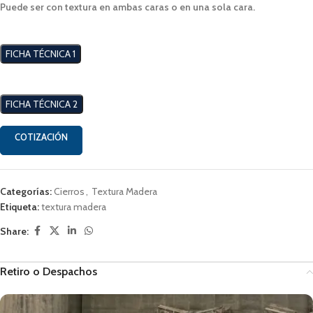
Puede ser con textura en ambas caras o en una sola cara.
FICHA TÉCNICA 1
FICHA TÉCNICA 2
COTIZACIÓN
Categorías:
Cierros
,
Textura Madera
Etiqueta:
textura madera
Share:
Retiro o Despachos