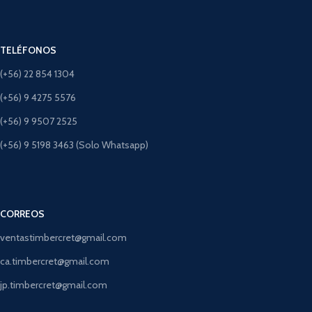
TELÉFONOS
(+56) 22 854 1304
(+56) 9 4275 5576
(+56) 9 9507 2525
(+56) 9 5198 3463 (Solo Whatsapp)
CORREOS
ventastimbercret@gmail.com
ca.timbercret@gmail.com
jp.timbercret@gmail.com