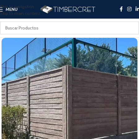
Skip to navigation
MENU
Skip to main content