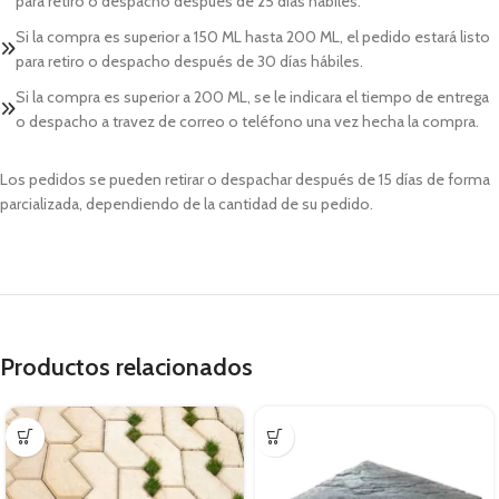
para retiro o despacho después de 25 días hábiles.
Si la compra es superior a 150 ML hasta 200 ML, el pedido estará listo
para retiro o despacho después de 30 días hábiles.
Si la compra es superior a 200 ML, se le indicara el tiempo de entrega
o despacho a travez de correo o teléfono una vez hecha la compra.
Los pedidos se pueden retirar o despachar después de 15 días de forma
parcializada, dependiendo de la cantidad de su pedido.
Productos relacionados