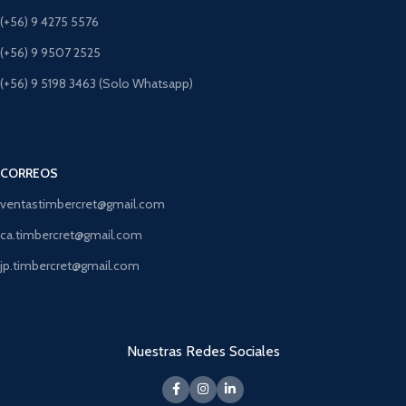
(+56) 9 4275 5576
(+56) 9 9507 2525
(+56) 9 5198 3463 (Solo Whatsapp)
CORREOS
ventastimbercret@gmail.com
ca.timbercret@gmail.com
jp.timbercret@gmail.com
Nuestras Redes Sociales