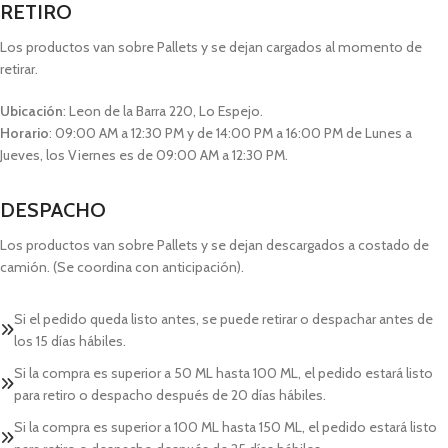
RETIRO
Los productos van sobre Pallets y se dejan cargados al momento de
retirar.
Ubicación
: Leon de la Barra 220, Lo Espejo.
Horario
: 09:00 AM a 12:30 PM y de 14:00 PM a 16:00 PM de Lunes a
Jueves, los Viernes es de 09:00 AM a 12:30 PM.
DESPACHO
Los productos van sobre Pallets y se dejan descargados a costado de
camión. (Se coordina con anticipación).
Si el pedido queda listo antes, se puede retirar o despachar antes de
los 15 días hábiles.
Si la compra es superior a 50 ML hasta 100 ML, el pedido estará listo
para retiro o despacho después de 20 días hábiles.
Si la compra es superior a 100 ML hasta 150 ML, el pedido estará listo