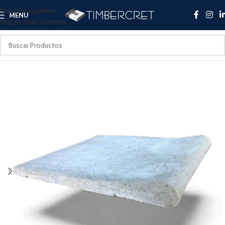
Skip to navigation
MENU
Skip to main content