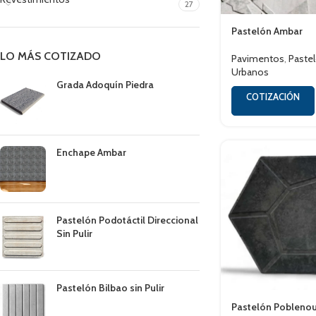
27
Pastelón Ambar
LO MÁS COTIZADO
Pavimentos
,
Paste
Urbanos
Grada Adoquín Piedra
COTIZACIÓN
Enchape Ambar
Pastelón Podotáctil Direccional
Sin Pulir
Pastelón Bilbao sin Pulir
Pastelón Pobleno