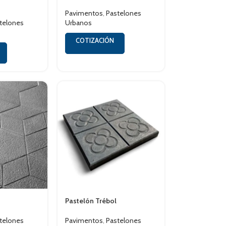
Pavimentos
,
Pastelones
telones
Urbanos
COTIZACIÓN
Pastelón Trébol
telones
Pavimentos
,
Pastelones