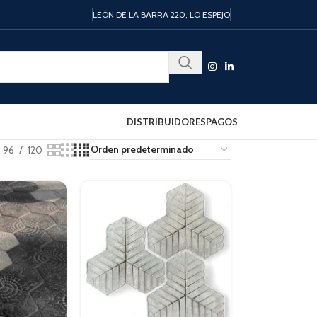
LEÓN DE LA BARRA 220, LO ESPEJO
DISTRIBUIDORES
PAGOS
96
120