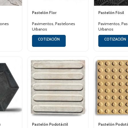
Pastelón Flor
Pastelón Fósil
lones
Pavimentos
,
Pastelones
Pavimentos
,
Pas
Urbanos
Urbanos
COTIZACIÓN
COTIZACIÓN
u
Pastelón Podotáctil
Pastelón Podota