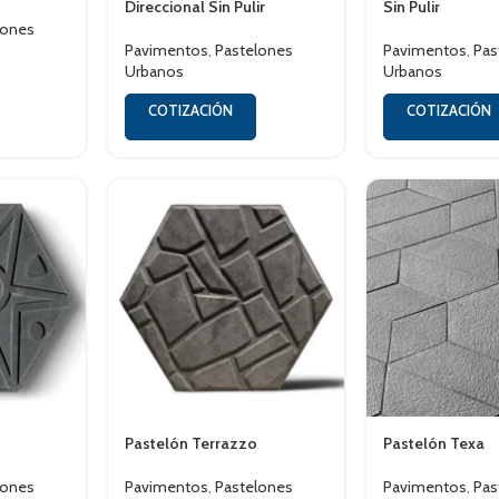
Direccional Sin Pulir
Sin Pulir
lones
Pavimentos
,
Pastelones
Pavimentos
,
Pas
Urbanos
Urbanos
COTIZACIÓN
COTIZACIÓN
Pastelón Terrazzo
Pastelón Texa
lones
Pavimentos
,
Pastelones
Pavimentos
,
Pas