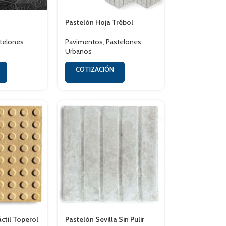
Pastelón Hoja Trébol
telones
Pavimentos
,
Pastelones
Urbanos
COTIZACIÓN
́ctil Toperol
Pastelón Sevilla Sin Pulir