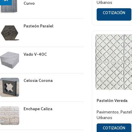
Urbanos
Curvo
COTIZACIÓN
Pasteón Paralel
Vado V-40C
Celosia Corona
Pastelón Vereda
Enchape Caliza
Pavimentos
,
Paste
Urbanos
COTIZACIÓN