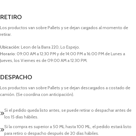
RETIRO
Los productos van sobre Pallets y se dejan cargados al momento de
retirar.
Ubicación
: Leon de la Barra 220, Lo Espejo.
Horario
: 09:00 AM a 12:30 PM y de 14:00 PM a 16:00 PM de Lunes a
Jueves, los Viernes es de 09:00 AM a 12:30 PM.
DESPACHO
Los productos van sobre Pallets y se dejan descargados a costado de
camión. (Se coordina con anticipación).
Si el pedido queda listo antes, se puede retirar o despachar antes de
los 15 días hábiles.
Si la compra es superior a 50 ML hasta 100 ML, el pedido estará listo
para retiro o despacho después de 20 días hábiles.