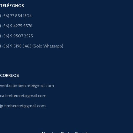
TELÉFONOS
(+56) 22 854 1304
(+56) 9 4275 5576
(+56) 9 9507 2525
(+56) 9 5198 3463 (Solo Whatsapp)
CORREOS
ventastimbercret@gmail.com
ca.timbercret@gmail.com
jp.timbercret@gmail.com