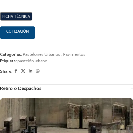
FICHA TÉCNICA
COTIZACIÓN
Categorías:
Pastelones Urbanos
,
Pavimentos
Etiqueta:
pastelón urbano
Share:
Retiro o Despachos