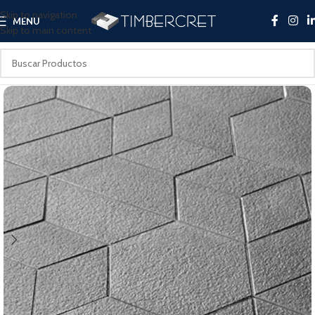
Skip to navigation
MENU
Skip to main content