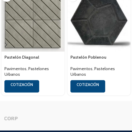
Pastelón Diagonal
Pastelón Poblenou
Pavimentos
,
Pastelones
Pavimentos
,
Pastelones
Urbanos
Urbanos
COTIZACIÓN
COTIZACIÓN