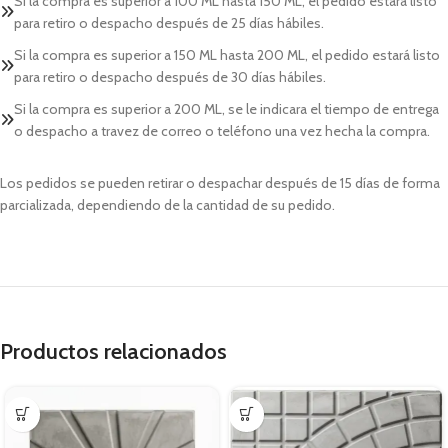
Si la compra es superior a 100 ML hasta 150 ML, el pedido estará listo
para retiro o despacho después de 25 días hábiles.
Si la compra es superior a 150 ML hasta 200 ML, el pedido estará listo
para retiro o despacho después de 30 días hábiles.
Si la compra es superior a 200 ML, se le indicara el tiempo de entrega
o despacho a travez de correo o teléfono una vez hecha la compra.
Los pedidos se pueden retirar o despachar después de 15 días de forma
parcializada, dependiendo de la cantidad de su pedido.
Productos relacionados