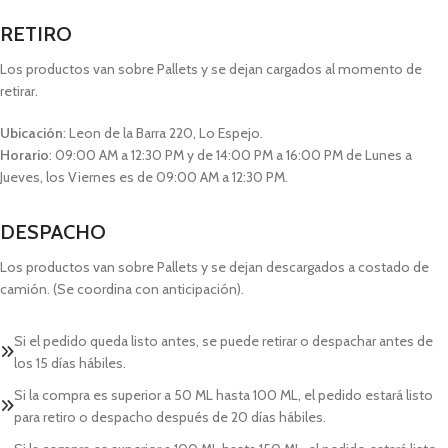
RETIRO
Los productos van sobre Pallets y se dejan cargados al momento de
retirar.
Ubicación
: Leon de la Barra 220, Lo Espejo.
Horario
: 09:00 AM a 12:30 PM y de 14:00 PM a 16:00 PM de Lunes a
Jueves, los Viernes es de 09:00 AM a 12:30 PM.
DESPACHO
Los productos van sobre Pallets y se dejan descargados a costado de
camión. (Se coordina con anticipación).
Si el pedido queda listo antes, se puede retirar o despachar antes de
los 15 días hábiles.
Si la compra es superior a 50 ML hasta 100 ML, el pedido estará listo
para retiro o despacho después de 20 días hábiles.