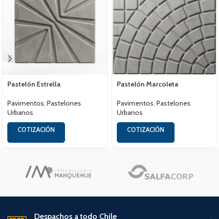
Pastelón Estrella
Pastelón Marcoleta
Pavimentos
,
Pastelones
Pavimentos
,
Pastelones
Urbanos
Urbanos
COTIZACIÓN
COTIZACIÓN
Despachos a todo Chile