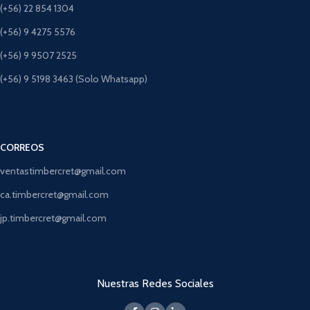
(+56) 22 854 1304
(+56) 9 4275 5576
(+56) 9 9507 2525
(+56) 9 5198 3463 (Solo Whatsapp)
CORREOS
ventastimbercret@gmail.com
ca.timbercret@gmail.com
jp.timbercret@gmail.com
Nuestras Redes Sociales