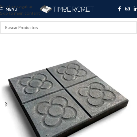
Skip to navigation
MENU
Skip to main content