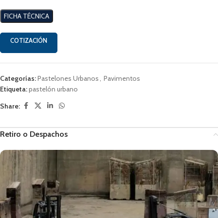
FICHA TÉCNICA
COTIZACIÓN
Categorías:
Pastelones Urbanos
,
Pavimentos
Etiqueta:
pastelón urbano
Share:
Retiro o Despachos