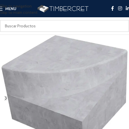
Skip to navigation
MENU
Skip to main content