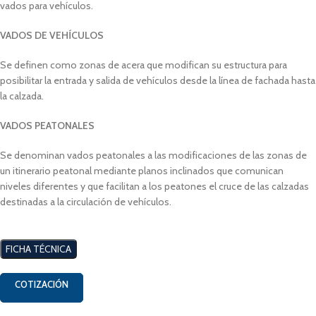
vados para vehículos.
VADOS DE VEHÍCULOS
Se definen como zonas de acera que modifican su estructura para
posibilitar la entrada y salida de vehículos desde la línea de fachada hasta
la calzada.
VADOS PEATONALES
Se denominan vados peatonales a las modificaciones de las zonas de
un itinerario peatonal mediante planos inclinados que comunican
niveles diferentes y que facilitan a los peatones el cruce de las calzadas
destinadas a la circulación de vehículos.
FICHA TÉCNICA
COTIZACIÓN