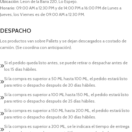
Ubicación
: Leon de la Barra 220, Lo Espejo.
Horario
: 09:00 AM a 12:30 PM y de 14:00 PM a 16:00 PM de Lunes a
Jueves, los Viernes es de 09:00 AM a 12:30 PM.
DESPACHO
Los productos van sobre Pallets y se dejan descargados a costado de
camión. (Se coordina con anticipación).
Si el pedido queda listo antes, se puede retirar o despachar antes de
los 15 días hábiles.
Si la compra es superior a 50 ML hasta 100 ML, el pedido estará listo
para retiro o despacho después de 20 días hábiles.
Si la compra es superior a 100 ML hasta 150 ML, el pedido estará listo
para retiro o despacho después de 25 días hábiles.
Si la compra es superior a 150 ML hasta 200 ML, el pedido estará listo
para retiro o despacho después de 30 días hábiles.
Si la compra es superior a 200 ML, se le indicara el tiempo de entrega