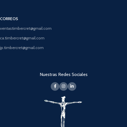
CORREOS
ventastimbercret@gmail.com
ca.timbercret@gmail.com
jp.timbercret@gmail.com
Nuestras Redes Sociales