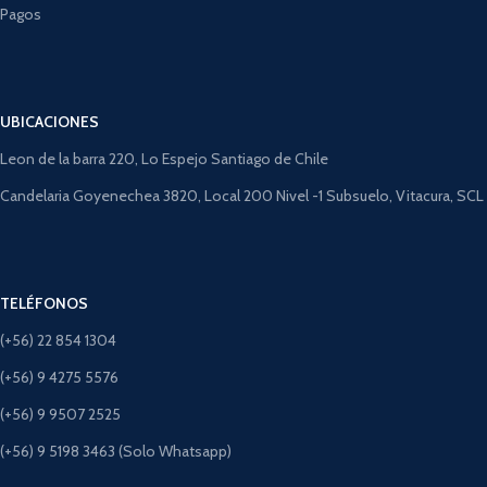
Pagos
UBICACIONES
Leon de la barra 220, Lo Espejo Santiago de Chile
Candelaria Goyenechea 3820, Local 200 Nivel -1 Subsuelo, Vitacura, SCL
TELÉFONOS
(+56) 22 854 1304
(+56) 9 4275 5576
(+56) 9 9507 2525
(+56) 9 5198 3463 (Solo Whatsapp)