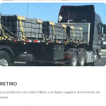
RETIRO
Los productos van sobre Pallets y se dejan cargados al momento de
retirar.