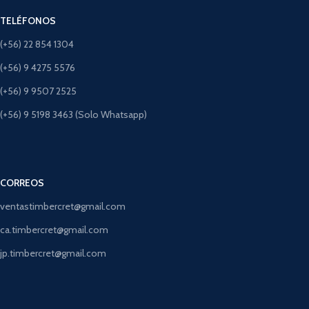
TELÉFONOS
(+56) 22 854 1304
(+56) 9 4275 5576
(+56) 9 9507 2525
(+56) 9 5198 3463 (Solo Whatsapp)
CORREOS
ventastimbercret@gmail.com
ca.timbercret@gmail.com
jp.timbercret@gmail.com