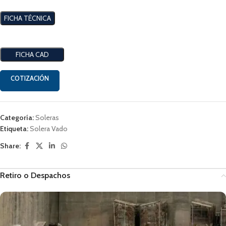
FICHA TÉCNICA
FICHA CAD
COTIZACIÓN
Categoría:
Soleras
Etiqueta:
Solera Vado
Share:
Retiro o Despachos