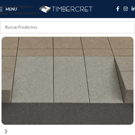
Skip to navigation
MENU
Skip to main content