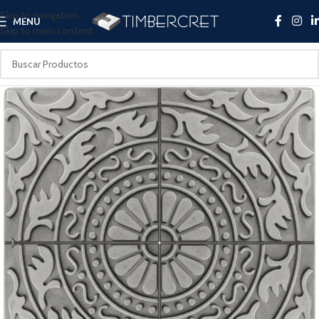
Skip to navigation
MENU
Skip to main content