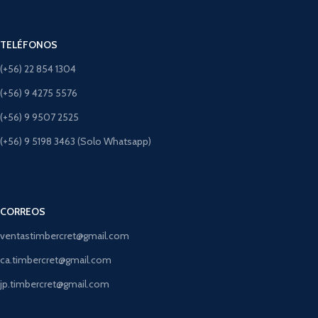
TELÉFONOS
(+56) 22 854 1304
(+56) 9 4275 5576
(+56) 9 9507 2525
(+56) 9 5198 3463 (Solo Whatsapp)
CORREOS
ventastimbercret@gmail.com
ca.timbercret@gmail.com
jp.timbercret@gmail.com