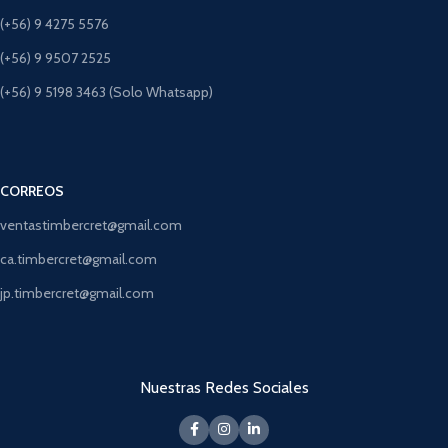
(+56) 9 4275 5576
(+56) 9 9507 2525
(+56) 9 5198 3463 (Solo Whatsapp)
CORREOS
ventastimbercret@gmail.com
ca.timbercret@gmail.com
jp.timbercret@gmail.com
Nuestras Redes Sociales