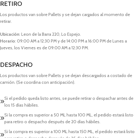
RETIRO
Los productos van sobre Pallets y se dejan cargados al momento de
retirar.
Ubicación
: Leon de la Barra 220, Lo Espejo.
Horario
: 09:00 AM a 12:30 PM y de 14:00 PM a 16:00 PM de Lunes a
Jueves, los Viernes es de 09:00 AM a 12:30 PM.
DESPACHO
Los productos van sobre Pallets y se dejan descargados a costado de
camión. (Se coordina con anticipación).
Si el pedido queda listo antes, se puede retirar o despachar antes de
los 15 días hábiles.
Si la compra es superior a 50 ML hasta 100 ML, el pedido estará listo
para retiro o despacho después de 20 días hábiles.
Si la compra es superior a 100 ML hasta 150 ML, el pedido estará listo