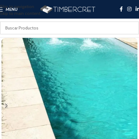
Skip to navigation
MENU
Skip to main content