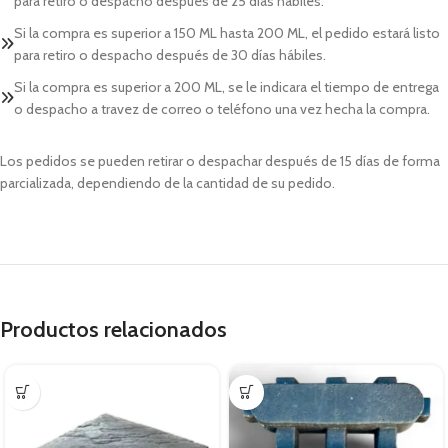
para retiro o despacho después de 25 días hábiles.
Si la compra es superior a 150 ML hasta 200 ML, el pedido estará listo
para retiro o despacho después de 30 días hábiles.
Si la compra es superior a 200 ML, se le indicara el tiempo de entrega
o despacho a travez de correo o teléfono una vez hecha la compra.
Los pedidos se pueden retirar o despachar después de 15 días de forma
parcializada, dependiendo de la cantidad de su pedido.
Productos relacionados