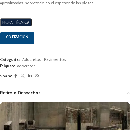
aproximadas, sobretodo en el espesor de las piezas.
FICHA TÉCNICA
COTIZACIÓN
Categorías:
Adocretos
,
Pavimentos
Etiqueta:
adocretos
Share:
Retiro o Despachos