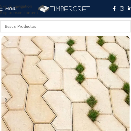
Skip to navigation
MENU
Skip to main content