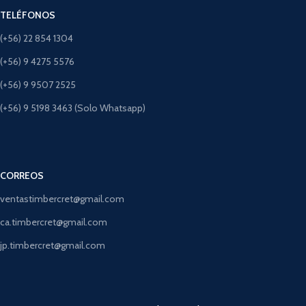
TELÉFONOS
(+56) 22 854 1304
(+56) 9 4275 5576
(+56) 9 9507 2525
(+56) 9 5198 3463 (Solo Whatsapp)
CORREOS
ventastimbercret@gmail.com
ca.timbercret@gmail.com
jp.timbercret@gmail.com