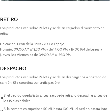
RETIRO
Los productos van sobre Pallets y se dejan cargados al momento de
retirar.
Ubicación
: Leon de la Barra 220, Lo Espejo.
Horario
: 09:00 AM a 12:30 PM y de 14:00 PM a 16:00 PM de Lunes a
Jueves, los Viernes es de 09:00 AM a 12:30 PM.
DESPACHO
Los productos van sobre Pallets y se dejan descargados a costado de
camión. (Se coordina con anticipación).
Si el pedido queda listo antes, se puede retirar o despachar antes de
los 15 días hábiles.
Si la compra es superior a 50 ML hasta 100 ML, el pedido estará listo