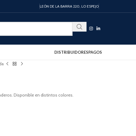
LEÓN DE LA BARRA 220, LO ESPEJO
DISTRIBUIDORES
PAGOS
ada
enderos. Disponible en distintos colores.