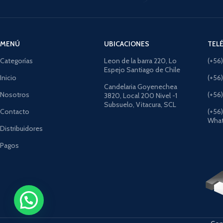
MENÚ
UBICACIONES
TEL
Categorías
Leon de la barra 220, Lo
(+56
Espejo Santiago de Chile
Inicio
(+56
Candelaria Goyenechea
Nosotros
(+56
3820, Local 200 Nivel -1
Subsuelo, Vitacura, SCL
Contacto
(+56
What
Distribuidores
Pagos