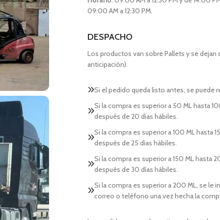
Horario
: 09:00 AM a 12:30 PM y de 14:00 PM
09:00 AM a 12:30 PM.
DESPACHO
Los productos van sobre Pallets y se dejan
anticipación).
Si el pedido queda listo antes, se puede re
Si la compra es superior a 50 ML hasta 10
después de 20 días hábiles.
Si la compra es superior a 100 ML hasta 15
después de 25 días hábiles.
Si la compra es superior a 150 ML hasta 2
después de 30 días hábiles.
Si la compra es superior a 200 ML, se le 
correo o teléfono una vez hecha la comp