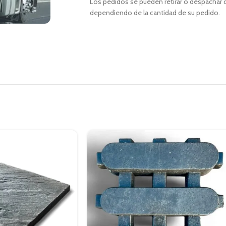
Los pedidos se pueden retirar o despachar d
dependiendo de la cantidad de su pedido.