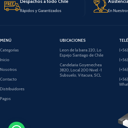
Despachos a todo Chile
Asistenci
Rápidos y Garantizados
En Nuestro
MENÚ
UBICACIONES
TEL
Categorías
Leon de la barra 220, Lo
(+56
Espejo Santiago de Chile
Inicio
(+56
Candelaria Goyenechea
Nosotros
(+56
3820, Local 200 Nivel -1
Subsuelo, Vitacura, SCL
Contacto
(+56
What
Distribuidores
Pagos