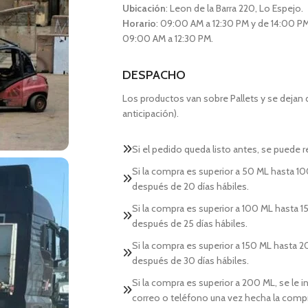
Ubicación
: Leon de la Barra 220, Lo Espejo.
Horario
: 09:00 AM a 12:30 PM y de 14:00 PM
09:00 AM a 12:30 PM.
DESPACHO
Los productos van sobre Pallets y se dejan
anticipación).
Si el pedido queda listo antes, se puede re
Si la compra es superior a 50 ML hasta 10
después de 20 días hábiles.
Si la compra es superior a 100 ML hasta 15
después de 25 días hábiles.
Si la compra es superior a 150 ML hasta 2
después de 30 días hábiles.
Si la compra es superior a 200 ML, se le 
correo o teléfono una vez hecha la comp