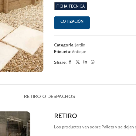
FICHA TÉCNICA
COTIZACIÓN
Categoría:
Jardín
Etiqueta:
Antique
Share:
RETIRO O DESPACHOS
RETIRO
Los productos van sobre Pallets y se dejan 