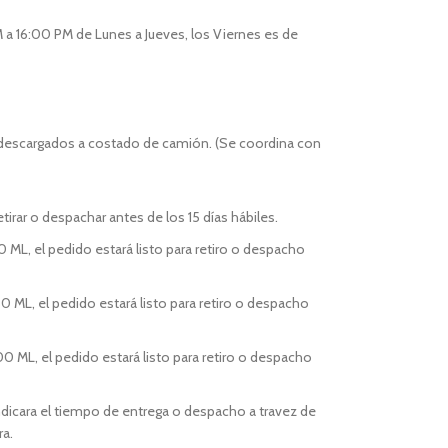
 a 16:00 PM de Lunes a Jueves, los Viernes es de
 descargados a costado de camión. (Se coordina con
tirar o despachar antes de los 15 días hábiles.
0 ML, el pedido estará listo para retiro o despacho
0 ML, el pedido estará listo para retiro o despacho
00 ML, el pedido estará listo para retiro o despacho
indicara el tiempo de entrega o despacho a travez de
ra.