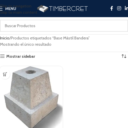
Skip to navigation
MENU
Skip to main content
Inicio
Productos etiquetados “Base Mástil Bandera”
Mostrando el único resultado
Mostrar sidebar