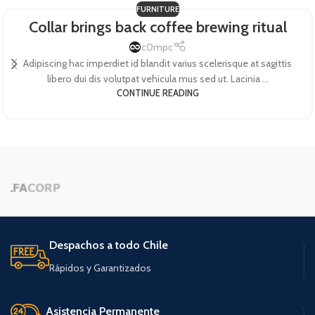
FURNITURE
Collar brings back coffee brewing ritual
c0mpc
Adipiscing hac imperdiet id blandit varius scelerisque at sagittis
libero dui dis volutpat vehicula mus sed ut. Lacinia ...
CONTINUE READING
Despachos a todo Chile
Rápidos y Garantizados
Asistencia Permanente