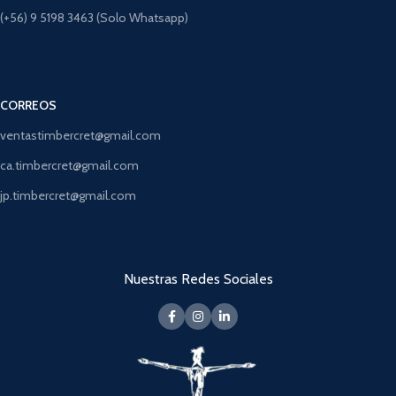
(+56) 9 5198 3463 (Solo Whatsapp)
CORREOS
ventastimbercret@gmail.com
ca.timbercret@gmail.com
jp.timbercret@gmail.com
Nuestras Redes Sociales