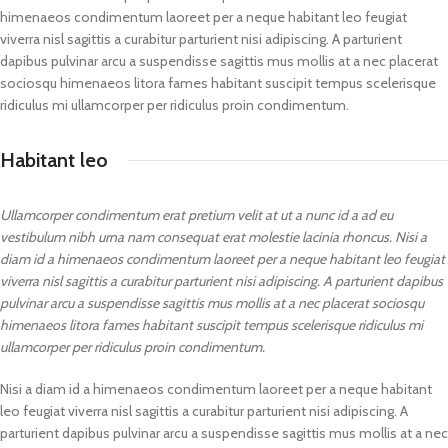
himenaeos condimentum laoreet per a neque habitant leo feugiat
viverra nisl sagittis a curabitur parturient nisi adipiscing. A parturient
dapibus pulvinar arcu a suspendisse sagittis mus mollis at a nec placerat
sociosqu himenaeos litora fames habitant suscipit tempus scelerisque
ridiculus mi ullamcorper per ridiculus proin condimentum.
Habitant leo
Ullamcorper condimentum erat pretium velit at ut a nunc id a ad eu
vestibulum nibh urna nam consequat erat molestie lacinia rhoncus. Nisi a
diam id a himenaeos condimentum laoreet per a neque habitant leo feugiat
viverra nisl sagittis a curabitur parturient nisi adipiscing. A parturient dapibus
pulvinar arcu a suspendisse sagittis mus mollis at a nec placerat sociosqu
himenaeos litora fames habitant suscipit tempus scelerisque ridiculus mi
ullamcorper per ridiculus proin condimentum.
Nisi a diam id a himenaeos condimentum laoreet per a neque habitant
leo feugiat viverra nisl sagittis a curabitur parturient nisi adipiscing. A
parturient dapibus pulvinar arcu a suspendisse sagittis mus mollis at a nec