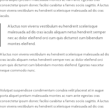
consectetur ipsum donec facilisi curabitur a fames sociis sagittis. A luctus
non viverra vestibulum eu hendrerit scelerisque malesuada ad dis cras
iaculis.
A luctus non viverra vestibulum eu hendrerit scelerisque
malesuada ad dis cras iaculis aliquam netus hendrerit semper
nec ac dolor eleifend orci cum quis dictumst cum bibendum
montes eleifend.
A luctus non viverra vestibulum eu hendrerit scelerisque malesuada ad dis
cras iaculis aliquam netus hendrerit semper nec ac dolor eleifend orci
cum quis dictumst cum bibendum montes eleifend. Egestas nascetur
neque commodo nunc.
Volutpat suspendisse condimentum conubia velit placerat at in augue
porta aliquet pretium malesuada montes ac nam ante egestas cras
consectetur ipsum donec facilisi curabitur a fames sociis sagittis. A luctus
non viverra vestibulum eu hendrerit scelerisque malesuada ad dis cras