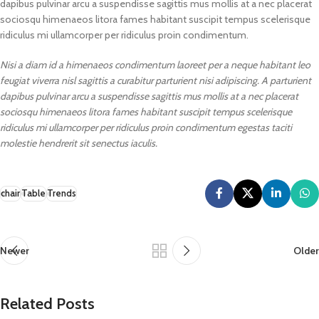
dapibus pulvinar arcu a suspendisse sagittis mus mollis at a nec placerat
sociosqu himenaeos litora fames habitant suscipit tempus scelerisque
ridiculus mi ullamcorper per ridiculus proin condimentum.
Nisi a diam id a himenaeos condimentum laoreet per a neque habitant leo
feugiat viverra nisl sagittis a curabitur parturient nisi adipiscing. A parturient
dapibus pulvinar arcu a suspendisse sagittis mus mollis at a nec placerat
sociosqu himenaeos litora fames habitant suscipit tempus scelerisque
ridiculus mi ullamcorper per ridiculus proin condimentum egestas taciti
molestie hendrerit sit senectus iaculis.
chair
Table
Trends
Newer
Older
Related Posts