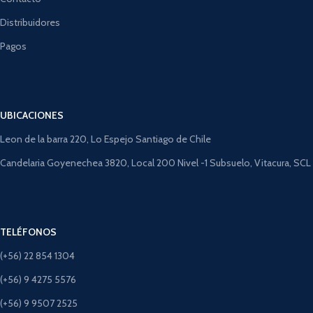
Distribuidores
Pagos
UBICACIONES
Leon de la barra 220, Lo Espejo Santiago de Chile
Candelaria Goyenechea 3820, Local 200 Nivel -1 Subsuelo, Vitacura, SCL
TELÉFONOS
(+56) 22 854 1304
(+56) 9 4275 5576
(+56) 9 9507 2525