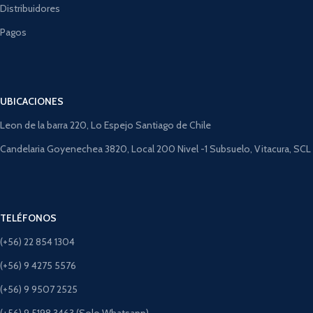
Distribuidores
Pagos
UBICACIONES
Leon de la barra 220, Lo Espejo Santiago de Chile
Candelaria Goyenechea 3820, Local 200 Nivel -1 Subsuelo, Vitacura, SCL
TELÉFONOS
(+56) 22 854 1304
(+56) 9 4275 5576
(+56) 9 9507 2525