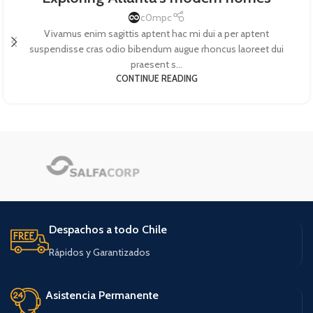
c0mpc
Vivamus enim sagittis aptent hac mi dui a per aptent
suspendisse cras odio bibendum augue rhoncus laoreet dui
praesent s...
CONTINUE READING
Despachos a todo Chile
Rápidos y Garantizados
Asistencia Permanente