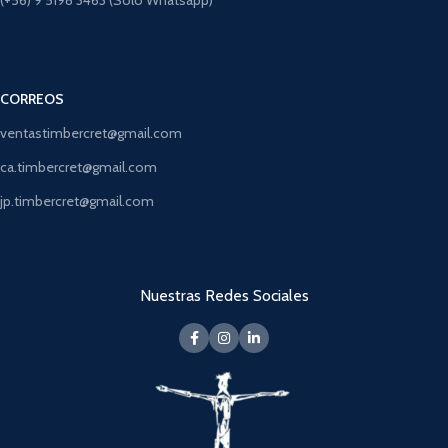
(+56) 9 5198 3463 (Solo Whatsapp)
CORREOS
ventastimbercret@gmail.com
ca.timbercret@gmail.com
jp.timbercret@gmail.com
Nuestras Redes Sociales