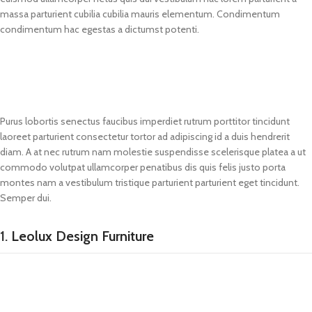
massa parturient cubilia cubilia mauris elementum. Condimentum
condimentum hac egestas a dictumst potenti.
Purus lobortis senectus faucibus imperdiet rutrum porttitor tincidunt
laoreet parturient consectetur tortor ad adipiscing id a duis hendrerit
diam. A at nec rutrum nam molestie suspendisse scelerisque platea a ut
commodo volutpat ullamcorper penatibus dis quis felis justo porta
montes nam a vestibulum tristique parturient parturient eget tincidunt.
Semper dui.
1.
Leolux Design Furniture