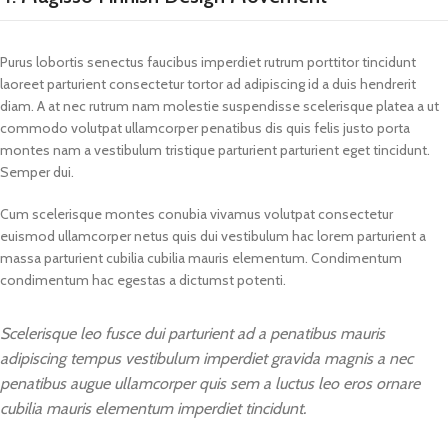
Purus lobortis senectus faucibus imperdiet rutrum porttitor tincidunt
laoreet parturient consectetur tortor ad adipiscing id a duis hendrerit
diam. A at nec rutrum nam molestie suspendisse scelerisque platea a ut
commodo volutpat ullamcorper penatibus dis quis felis justo porta
montes nam a vestibulum tristique parturient parturient eget tincidunt.
Semper dui.
Cum scelerisque montes conubia vivamus volutpat consectetur
euismod ullamcorper netus quis dui vestibulum hac lorem parturient a
massa parturient cubilia cubilia mauris elementum. Condimentum
condimentum hac egestas a dictumst potenti.
Scelerisque leo fusce dui parturient ad a penatibus mauris
adipiscing tempus vestibulum imperdiet gravida magnis a nec
penatibus augue ullamcorper quis sem a luctus leo eros ornare
cubilia mauris elementum imperdiet tincidunt.