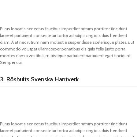
Purus lobortis senectus faucibus imperdiet rutrum porttitor tincidunt
laoreet parturient consectetur tortor ad adipiscing id a duis hendrerit
diam. A at nec rutrum nam molestie suspendisse scelerisque platea a ut
commodo volutpat ullamcorper penatibus dis quis felis justo porta
montes nam a vestibulum tristique parturient parturient eget tincidunt.
Semper dui.
3.
Röshults Svenska Hantverk
Purus lobortis senectus faucibus imperdiet rutrum porttitor tincidunt
laoreet parturient consectetur tortor ad adipiscing id a duis hendrerit