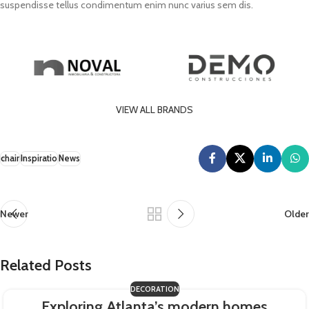
suspendisse tellus condimentum enim nunc varius sem dis.
VIEW ALL BRANDS
chair
Inspiratio
News
Newer
Older
Related Posts
DECORATION
Exploring Atlanta’s modern homes