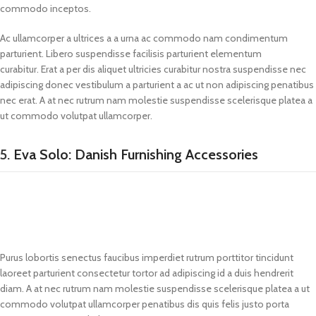
commodo inceptos.
Ac ullamcorper a ultrices a a urna ac commodo nam condimentum
parturient. Libero suspendisse facilisis parturient elementum
curabitur. Erat a per dis aliquet ultricies curabitur nostra suspendisse nec
adipiscing donec vestibulum a parturient a ac ut non adipiscing penatibus
nec erat. A at nec rutrum nam molestie suspendisse scelerisque platea a
ut commodo volutpat ullamcorper.
5.
Eva Solo: Danish Furnishing Accessories
Purus lobortis senectus faucibus imperdiet rutrum porttitor tincidunt
laoreet parturient consectetur tortor ad adipiscing id a duis hendrerit
diam. A at nec rutrum nam molestie suspendisse scelerisque platea a ut
commodo volutpat ullamcorper penatibus dis quis felis justo porta