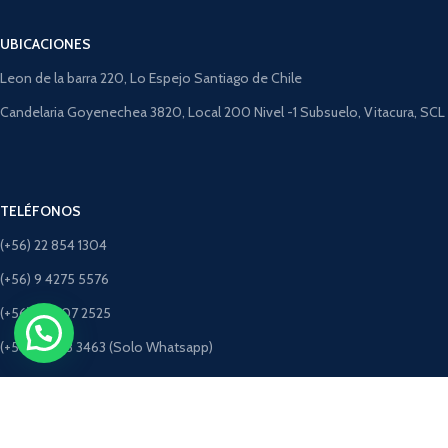
UBICACIONES
Leon de la barra 220, Lo Espejo Santiago de Chile
Candelaria Goyenechea 3820, Local 200 Nivel -1 Subsuelo, Vitacura, SCL
TELÉFONOS
(+56) 22 854 1304
(+56) 9 4275 5576
(+56) 9 9507 2525
(+56) 9 5198 3463 (Solo Whatsapp)
CORREOS