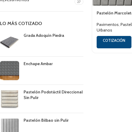
27
Pastelón Marcolet
LO MÁS COTIZADO
Pavimentos
,
Paste
Urbanos
Grada Adoquín Piedra
COTIZACIÓN
Enchape Ambar
Pastelón Podotáctil Direccional
Sin Pulir
Pastelón Bilbao sin Pulir