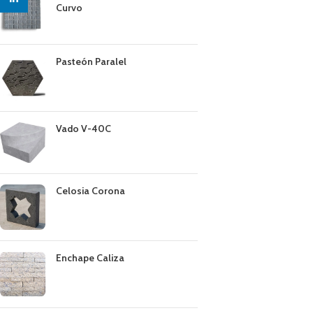
Curvo
Pasteón Paralel
Vado V-40C
Celosia Corona
Enchape Caliza