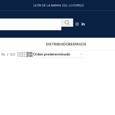
LEÓN DE LA BARRA 220, LO ESPEJO
DISTRIBUIDORES
PAGOS
96
120