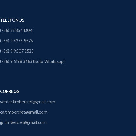
TELÉFONOS
(+56) 22 854 1304
(+56) 9 4275 5576
(+56) 9 9507 2525
(+56) 9 5198 3463 (Solo Whatsapp)
CORREOS
ventastimbercret@gmail.com
ca.timbercret@gmail.com
jp.timbercret@gmail.com