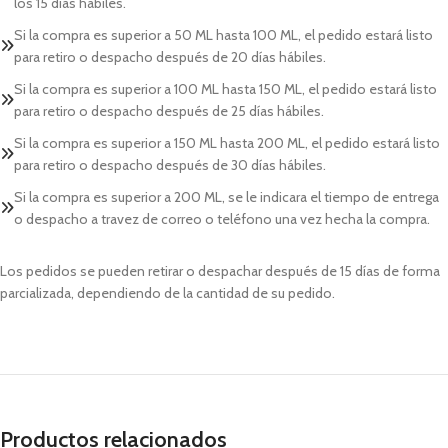
los 15 días hábiles.
Si la compra es superior a 50 ML hasta 100 ML, el pedido estará listo
para retiro o despacho después de 20 días hábiles.
Si la compra es superior a 100 ML hasta 150 ML, el pedido estará listo
para retiro o despacho después de 25 días hábiles.
Si la compra es superior a 150 ML hasta 200 ML, el pedido estará listo
para retiro o despacho después de 30 días hábiles.
Si la compra es superior a 200 ML, se le indicara el tiempo de entrega
o despacho a travez de correo o teléfono una vez hecha la compra.
Los pedidos se pueden retirar o despachar después de 15 días de forma
parcializada, dependiendo de la cantidad de su pedido.
Productos relacionados