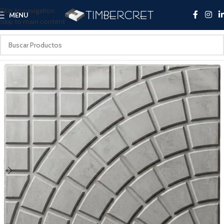
Skip to navigation
MENU
Skip to main content