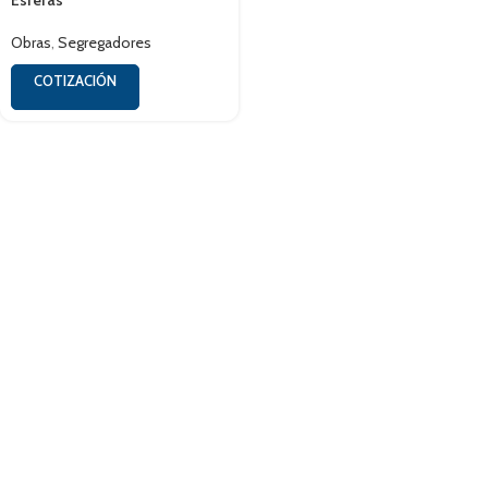
Esferas
Obras
,
Segregadores
COTIZACIÓN