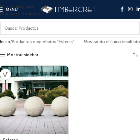
Skip to navigation
MENU
Skip to main content
Inicio
Productos etiquetados “Esferas”
Mostrando el único resultado
Mostrar sidebar