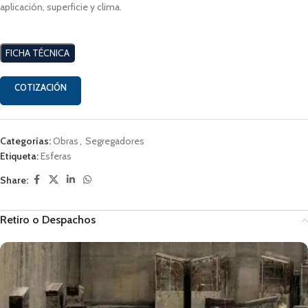
aplicación, superficie y clima.
FICHA TÉCNICA
COTIZACIÓN
Categorías:
Obras
,
Segregadores
Etiqueta:
Esferas
Share:
Retiro o Despachos