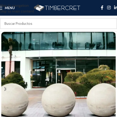
Skip to navigation
MENU
Skip to main content