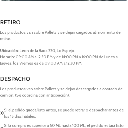
RETIRO
Los productos van sobre Pallets y se dejan cargados al momento de
retirar.
Ubicación
: Leon de la Barra 220, Lo Espejo.
Horario
: 09:00 AM a 12:30 PM y de 14:00 PM a 16:00 PM de Lunes a
Jueves, los Viernes es de 09:00 AM a 12:30 PM.
DESPACHO
Los productos van sobre Pallets y se dejan descargados a costado de
camión. (Se coordina con anticipación).
Si el pedido queda listo antes, se puede retirar o despachar antes de
los 15 días hábiles.
Si la compra es superior a 50 ML hasta 100 ML, el pedido estará listo