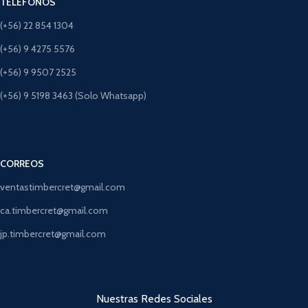
TELÉFONOS
(+56) 22 854 1304
(+56) 9 4275 5576
(+56) 9 9507 2525
(+56) 9 5198 3463 (Solo Whatsapp)
CORREOS
ventastimbercret@gmail.com
ca.timbercret@gmail.com
jp.timbercret@gmail.com
Nuestras Redes Sociales