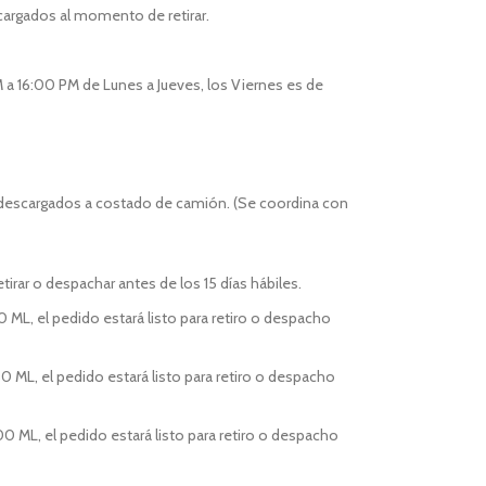
cargados al momento de retirar.
 a 16:00 PM de Lunes a Jueves, los Viernes es de
 descargados a costado de camión. (Se coordina con
tirar o despachar antes de los 15 días hábiles.
0 ML, el pedido estará listo para retiro o despacho
0 ML, el pedido estará listo para retiro o despacho
00 ML, el pedido estará listo para retiro o despacho