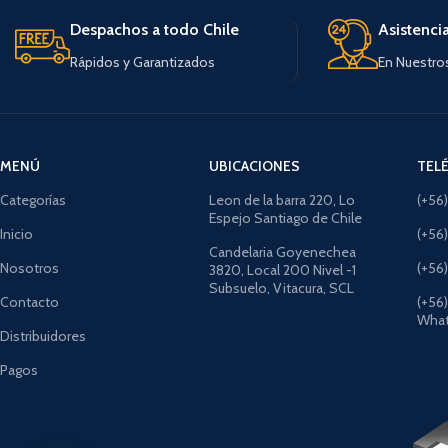
Despachos a todo Chile
Asistenci
Rápidos y Garantizados
En Nuestro
MENÚ
UBICACIONES
TEL
Categorías
Leon de la barra 220, Lo
(+56
Espejo Santiago de Chile
Inicio
(+56
Candelaria Goyenechea
Nosotros
(+56
3820, Local 200 Nivel -1
Subsuelo, Vitacura, SCL
Contacto
(+56
What
Distribuidores
Pagos