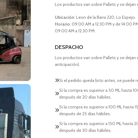
Los productos van sobre Pallets y se dejan 
Ubicación
: Leon de la Barra 220, Lo Espejo.
Horario
: 09:00 AM a 12:30 PM y de 14:00 PM
09:00 AM a 12:30 PM.
DESPACHO
Los productos van sobre Pallets y se dejan
anticipación).
Si el pedido queda listo antes, se puede re
Si la compra es superior a 50 ML hasta 10
después de 20 días hábiles.
Si la compra es superior a 100 ML hasta 15
después de 25 días hábiles.
Si la compra es superior a 150 ML hasta 2
después de 30 días hábiles.