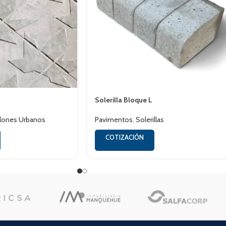
Solerilla Bloque L
lones Urbanos
Pavimentos
,
Solerillas
COTIZACIÓN