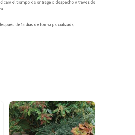
indicara el tiempo de entrega o despacho a travez de
ra.
espués de 15 días de forma parcializada,