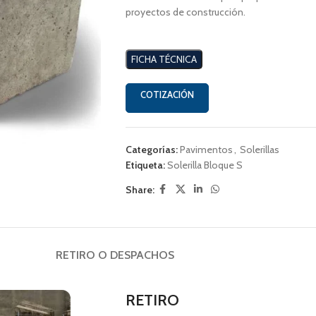
proyectos de construcción.
FICHA TÉCNICA
COTIZACIÓN
Categorías:
Pavimentos
,
Solerillas
Etiqueta:
Solerilla Bloque S
Share:
RETIRO O DESPACHOS
RETIRO