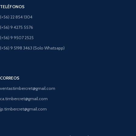
TELÉFONOS
(+56) 22 854 1304
(+56) 9 4275 5576
(+56) 9 9507 2525
(+56) 9 5198 3463 (Solo Whatsapp)
CORREOS
ventastimbercret@gmail.com
ca.timbercret@gmail.com
jp.timbercret@gmail.com