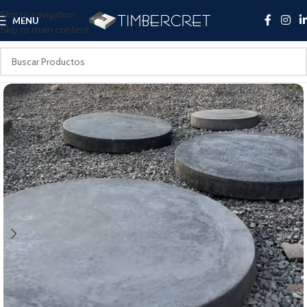
Skip to navigation
MENU
Skip to main content