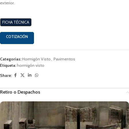
exterior.
FICHA TÉCNICA
COTIZACIÓN
Categorías:
Hormigón Visto
,
Pavimentos
Etiqueta:
hormigón visto
Share:
Retiro o Despachos