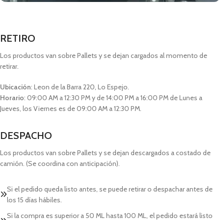
RETIRO
Los productos van sobre Pallets y se dejan cargados al momento de
retirar.
Ubicación
: Leon de la Barra 220, Lo Espejo.
Horario
: 09:00 AM a 12:30 PM y de 14:00 PM a 16:00 PM de Lunes a
Jueves, los Viernes es de 09:00 AM a 12:30 PM.
DESPACHO
Los productos van sobre Pallets y se dejan descargados a costado de
camión. (Se coordina con anticipación).
Si el pedido queda listo antes, se puede retirar o despachar antes de
los 15 días hábiles.
Si la compra es superior a 50 ML hasta 100 ML, el pedido estará listo